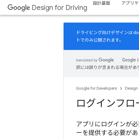
設計基盤
アプリケ
Design for Driving
ドライビング向けデザインは
do
トでのみ公開されます。
Goog
訳には誤りが含まれる場合があ
Google for Developers
Design 
ログインフロ
アプリにログインが必
ーを提供する必要があ