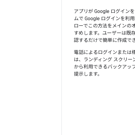
アプリが Google ログ
ムで Google ログイン
ローでこの方法をメインの
すめします。ユーザーは既存の 
認するだけで簡単に作成で
電話によるログインまたは
は、ランディング スクリー
から利用できるバックアップ
提示します。