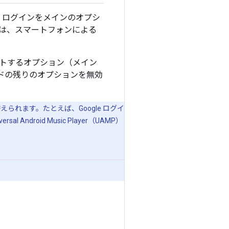
le ログインをメインのオプシ
合は、スマートフォンによる
ートするオプション（メイン
ドの残りのオプションを無効
られます。たとえば、Google ログイ
Android Music Player（UAMP）