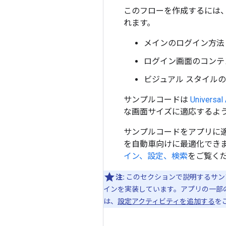
このフローを作成するには
れます。
メインのログイン方法
ログイン画面のコンテ
ビジュアル スタイル
サンプルコードは
Univers
な画面サイズに適応するよ
サンプルコードをアプリに
を自動車向けに最適化でき
イン、設定、検索
をご覧く
注:
このセクションで説明するサン
インを実装しています。アプリの一部
は、
設定アクティビティを追加する
を