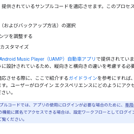
、提供されているサンプルコードを適応させます。このプロセ
（およびバックアップ方法）の選択
ンツを調整する
のカスタマイズ
al Android Music Player（UAMP）自動車アプリ
で提供されてい
うに設計されているため、縦向きと横向きの違いを考慮する必
適応させる際に、ここで紹介する
ガイドライン
を参考にすれば
ます。ユーザーがログイン エクスペリエンスにどのようにアク
ださい。
プルコードでは、アプリの使用にログインが必要な場合のために、
専用
の機能に匿名でアクセスできる場合は、設定ワークフローとしてログイ
ご覧ください。