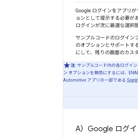
Google ログインをアプ
ョンとして提示する必要があ
ログインが次に最適な選択
サンプルコードのログインフ
のオプションとサポートす
にして、残りの画面のカス
注:
サンプルコード内の各ログイン オ
ン オプションを無効にするには、ENABLE_GO
Automotive アプリの一部である
SignI
A）Google ログ