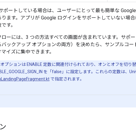
リがサポートしている場合は、ユーザーにとって最も簡単な Goog
ります。アプリが Google ログインをサポートしていない場
肢です。
ローには、3 つの方法すべての画面が含まれています。サポ
るバックアップ オプションの両方）を決めたら、サンプルコー
タマイズに集中できます。
プションは ENABLE 定数に関連付けられており、オンとオフを切り替え
OGLE_SIGN_IN を「false」に設定します。これらの定数は、Universal 
nLandingPageFragment.kt
で指定されます。
イン