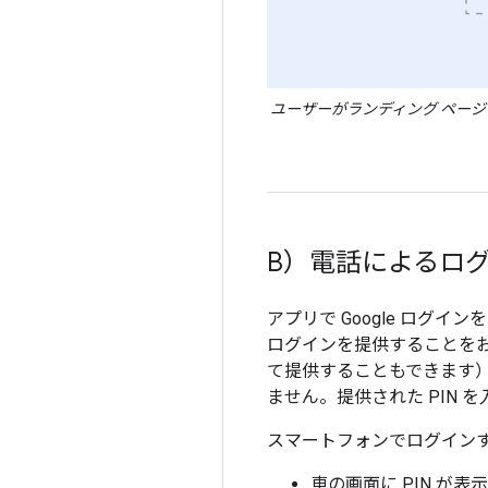
ユーザーがランディング ページ
B）電話によるロ
アプリで Google ロ
ログインを提供することをお
て提供することもできます
ません。提供された PIN 
スマートフォンでログインす
車の画面に PIN が