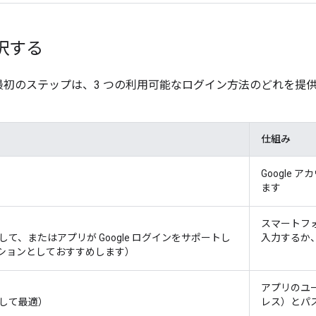
択する
最初のステップは、3 つの利用可能なログイン方法のどれを提
仕組み
Google
ます
スマートフォ
て、またはアプリが Google ログインをサポートし
入力するか
ションとしておすすめします）
アプリのユ
として最適）
レス）とパ