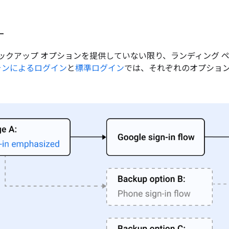
ー
合、バックアップ オプションを提供していない限り、ランディング
ォンによるログイン
と
標準ログイン
では、それぞれのオプショ