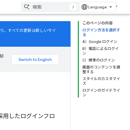
/
このページの内容
ログイン方法を選択す
 日より、すべての更新は新しいサイ
る
A）Google ログイン
B）電話によるログイ
ン
 翻
C）標準のログイン
画面のコンテンツを調
整する
スタイルのカスタマイ
ズ
ログインのガイドライ
ン
採用したログインフロ