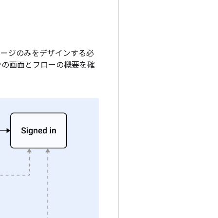
 ページのみをデザインする必
ンの画面とフローの概要を確