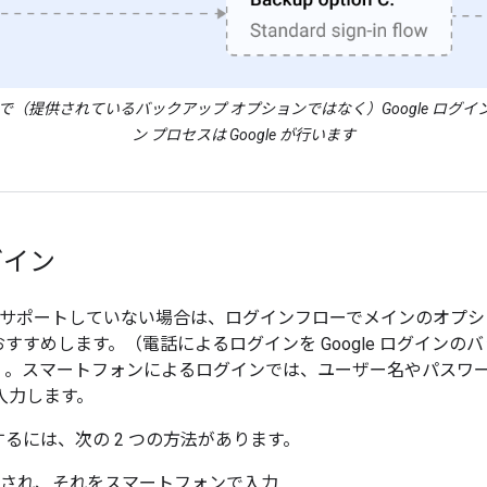
で（提供されているバックアップ オプションではなく）Google ログ
ン プロセスは Google が行います
グイン
グインをサポートしていない場合は、ログインフローでメインのオプ
すすめします。（電話によるログインを Google ログインの
）。スマートフォンによるログインでは、ユーザー名やパスワ
を入力します。
るには、次の 2 つの方法があります。
表示され、それをスマートフォンで入力