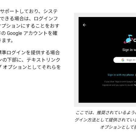
インをサポートしており、システ
を利用できる場合は、ログインフ
オプションにすることをおす
Google アカウントを確
きます。
標準ログインを提供する場合
ンの下部に、テキストリンク
 オプションとしてそれらを
ここでは、推奨されているように 
グイン方法として提供されてい
オプションとして