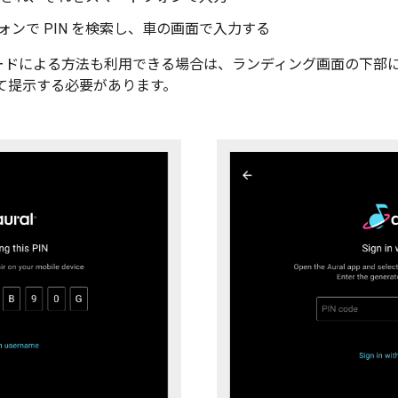
ンで PIN を検索し、車の画面で入力する
ードによる方法も利用できる場合は、ランディング画面の下部
て提示する必要があります。