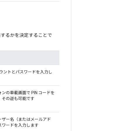
供するかを決定することで
 アカウントとパスワードを入力し
ンの車載画面で PIN コードを
、その逆も可能です
ーザー名（またはメールアド
スワードを入力します