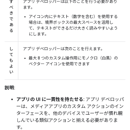
す
アプリ デベロッパーは以下のことを行う必要があり
べ
ます。
き
アイコン内にテキスト（数字を含む）を使用する
で
場合は、境界ボックスの最大スペースを活用し
あ
て、テキストができるだけ大きく読みやすいよう
る
にします。
し
アプリ デベロッパーは次のことを行えます。
て
最大 8 つのカスタム操作用にモノクロ（白黒）の
も
ベクター アイコンを使用できます
よ
い
説明:
アプリの UI に一貫性を持たせる:
アプリ デベロッパ
ーは、メディアアプリのカスタム アクションのイン
ターフェースを、他のデバイスでユーザーが慣れ親
しんでいる類似アクションと揃える必要がありま
す。