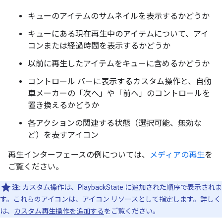
キューのアイテムのサムネイルを表示するかどうか
キューにある現在再生中のアイテムについて、アイ
コンまたは経過時間を表示するかどうか
以前に再生したアイテムをキューに含めるかどうか
コントロール バーに表示するカスタム操作と、自動
車メーカーの「次へ」や「前へ」のコントロールを
置き換えるかどうか
各アクションの関連する状態（選択可能、無効な
ど）を表すアイコン
再生インターフェースの例については、
メディアの再生
を
ご覧ください。
注:
カスタム操作は、PlaybackState に追加された順序で表示されま
す。これらのアイコンは、アイコン リソースとして指定します。詳しく
は、
カスタム再生操作を追加する
をご覧ください。