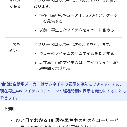
すべき
アプリ デベロッパーは以下のことを行う必要が
である
あります。
現在再生中のキューアイテムのインジケータ
ーを提供する
以前に再生したアイテムをキューに含める
しても
アプリ デベロッパーは次のことを行えます。
よい
キューのアイテムのサムネイルを指定する
現在再生中のアイテムは、アイコンまたは経
過時間で示される
注:
自動車メーカーはサムネイルの表示を無効にできます。また、
現在再生中のアイテムのアイコンと経過時間の表示を無効にすることも
できます。
説明:
ひと目でわかる UI:
現在再生中のものをユーザーが