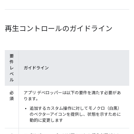
再生コントロールのガイドライン
要
件
レ
ガイドライン
ベ
ル
必
アプリ デベロッパーは以下の要件を満たす必要があ
須
ります。
追加するカスタム操作に対してモノクロ（白黒）
のベクターアイコンを提供し、状態を示すために
動的に変更します