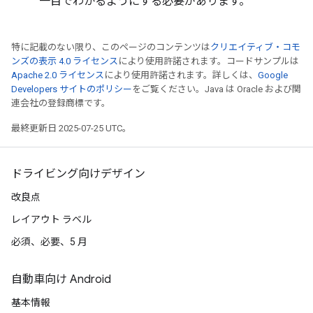
一目でわかるようにする必要があります。
特に記載のない限り、このページのコンテンツは
クリエイティブ・コモ
ンズの表示 4.0 ライセンス
により使用許諾されます。コードサンプルは
Apache 2.0 ライセンス
により使用許諾されます。詳しくは、
Google
Developers サイトのポリシー
をご覧ください。Java は Oracle および関
連会社の登録商標です。
最終更新日 2025-07-25 UTC。
ドライビング向けデザイン
改良点
レイアウト ラベル
必須、必要、5 月
自動車向け Android
基本情報