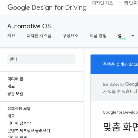
디자인 기초
앱 만들
Design for Driving
Automotive OS
개요
디자인 시스템
구성요소
제품 경험
앱
주행용 설계가
docs
미디어 앱
개요
가 있을 수 있습니다
공간 모델
상호작용 모델
Google for Develop
개요
미디어 앱 탐색
맞춤 화
콘텐츠 세부정보 둘러보기