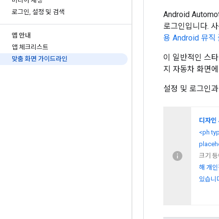
미디어 재생
로그인
,
설정 및 검색
Android Au
로그인입니다. 사
앱 안내
용 Android 뮤
앱 체크리스트
이 일반적인 스타
맞춤 화면 가이드라인
지 자동차 화면에
설정 및 로그인
디자인
<ph ty
placeh
크기 
해 개
있습니다