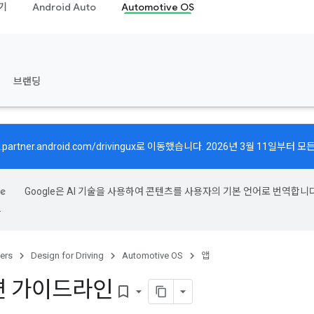
기
Android Auto
Automotive OS
브랜딩
.partner.android.com/drivingux
로 이동했습니다. 2026년 3월 11일부터 
Google은 AI 기술을 사용하여 콘텐츠를 사용자의 기본 언어로 번역합니다
.
ers
Design for Driving
Automotive OS
앱
면 가이드라인
bookmark_border