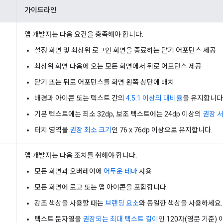
가이드라인
앱 개발자는 다음 요건을 충족해야 합니다.
설정 화면 및 최상위 로그인 화면을 종료하는 닫기 어포던스 제공
최상위 화면 다음에 오는 모든 화면에서 뒤로 어포던스 제공
닫기 또는 뒤로 어포던스를 화면 왼쪽 상단에 배치
배경과 아이콘 또는 텍스트 간의
4.5:1 이상의 대비율
을 유지합니다
기본 텍스트에는 최소 32dp, 보조 텍스트에는 24dp 이상의
권장 
터치 영역을
권장 최소 크기
인 76 x 76dp 이상으로 유지합니다.
앱 개발자는 다음 조치를 취해야 합니다.
모든 화면과 오버레이에
어두운 테마
사용
모든 화면에 로고 또는 앱 아이콘을 포함합니다.
강조 색상을 사용할 때는
브랜딩 요소
와 동일한 색상을 사용하세요.
텍스트 문자열을
권장되는 최대 텍스트 길이
인 120자(영문 기준)