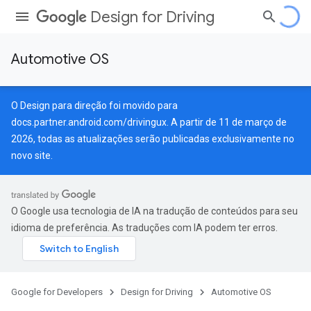
Design for Driving
Automotive OS
O Design para direção foi movido para
docs.partner.android.com/drivingux
. A partir de 11 de março de
2026, todas as atualizações serão publicadas exclusivamente no
novo site.
O Google usa tecnologia de IA na tradução de conteúdos para seu
idioma de preferência. As traduções com IA podem ter erros.
Google for Developers
Design for Driving
Automotive OS