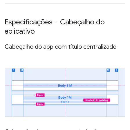
Especificações – Cabeçalho do
aplicativo
Cabeçalho do app com título centralizado