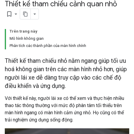
Thiết kế tham chiếu cảnh quan nhỏ
bookmark_border
Trên trang này
Mô hình không gian
Phân tích các thành phần của màn hình chính
Thiết kế tham chiếu nhỏ nằm ngang giúp tối ưu
hoá không gian trên các màn hình nhỏ hơn, giúp
người lái xe dễ dàng truy cập vào các chế độ
điều khiển và ứng dụng.
Với thiết kế này, người lái xe có thể xem và thực hiện nhiều
thao tác thông thường với mức độ phân tâm tối thiểu trên
màn hình ngang có màn hình cảm ứng nhỏ. Họ cũng có thể
trải nghiệm ứng dụng sống động.