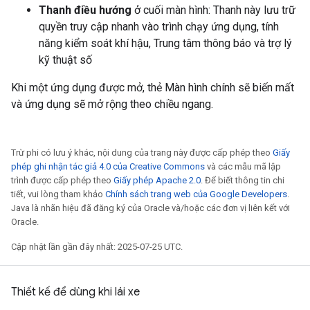
Thanh điều hướng
ở cuối màn hình: Thanh này lưu trữ
quyền truy cập nhanh vào trình chạy ứng dụng, tính
năng kiểm soát khí hậu, Trung tâm thông báo và trợ lý
kỹ thuật số
Khi một ứng dụng được mở, thẻ Màn hình chính sẽ biến mất
và ứng dụng sẽ mở rộng theo chiều ngang.
Trừ phi có lưu ý khác, nội dung của trang này được cấp phép theo
Giấy
phép ghi nhận tác giả 4.0 của Creative Commons
và các mẫu mã lập
trình được cấp phép theo
Giấy phép Apache 2.0
. Để biết thông tin chi
tiết, vui lòng tham khảo
Chính sách trang web của Google Developers
.
Java là nhãn hiệu đã đăng ký của Oracle và/hoặc các đơn vị liên kết với
Oracle.
Cập nhật lần gần đây nhất: 2025-07-25 UTC.
Thiết kế để dùng khi lái xe