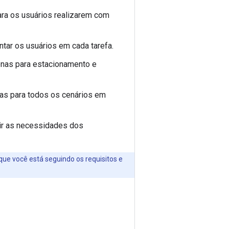
ara os usuários realizarem com
tar os usuários em cada tarefa.
enas para estacionamento e
as para todos os cenários em
tir as necessidades dos
que você está seguindo os requisitos e