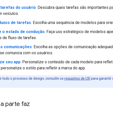
 tarefas do usuário
. Descubra quais tarefas são importantes p
 veículos.
fluxos de tarefas
. Escolha uma sequência de modelos para orien
e o estado de condução
. Faça uso estratégico de modelos ap
s de fluxo de tarefas.
 as comunicações
. Escolha as opções de comunicação adequad
 se comunica com os usuários.
ze seu app
. Personalize o conteúdo de cada modelo para refle
 personalize o estilo para refletir a marca do app.
 todo o processo de design, consulte os
requisitos de UX
para garantir 
a parte faz