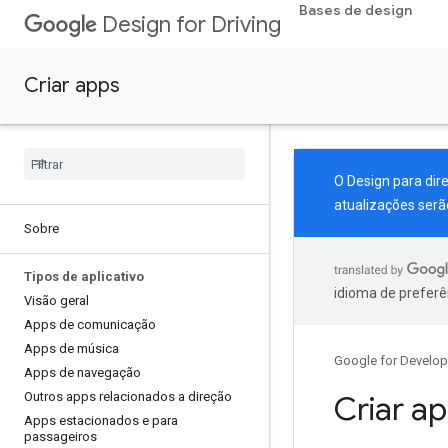
Bases de design
Design for Driving
Criar apps
O Design para dir
atualizações serã
Sobre
Tipos de aplicativo
idioma de preferê
Visão geral
Apps de comunicação
Apps de música
Google for Develop
Apps de navegação
Outros apps relacionados a direção
Criar a
Apps estacionados e para
passageiros