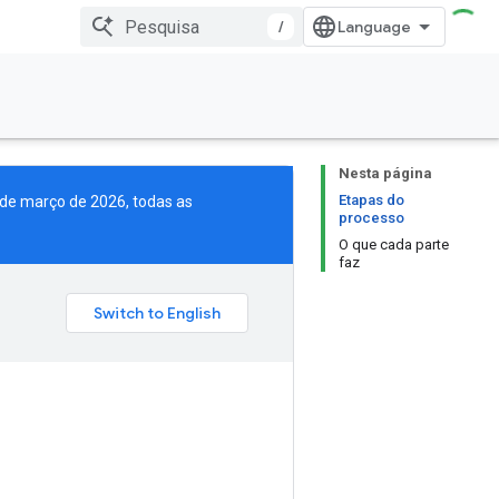
/
Nesta página
Etapas do
1 de março de 2026, todas as
processo
O que cada parte
faz