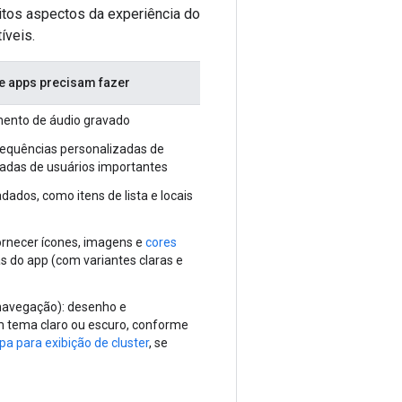
itos aspectos da experiência do
íveis.
e apps precisam fazer
mento de áudio gravado
 sequências personalizadas de
adas de usuários importantes
dados, como itens de lista e locais
fornecer ícones, imagens e
cores
s do app (com variantes claras e
avegação): desenho e
 tema claro ou escuro, conforme
a para exibição de cluster
, se