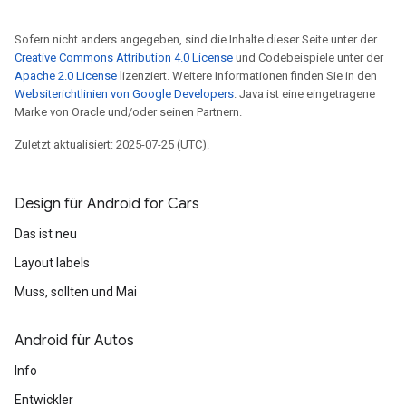
Sofern nicht anders angegeben, sind die Inhalte dieser Seite unter der
Creative Commons Attribution 4.0 License
und Codebeispiele unter der
Apache 2.0 License
lizenziert. Weitere Informationen finden Sie in den
Websiterichtlinien von Google Developers
. Java ist eine eingetragene
Marke von Oracle und/oder seinen Partnern.
Zuletzt aktualisiert: 2025-07-25 (UTC).
Design für Android for Cars
Das ist neu
Layout labels
Muss, sollten und Mai
Android für Autos
Info
Entwickler