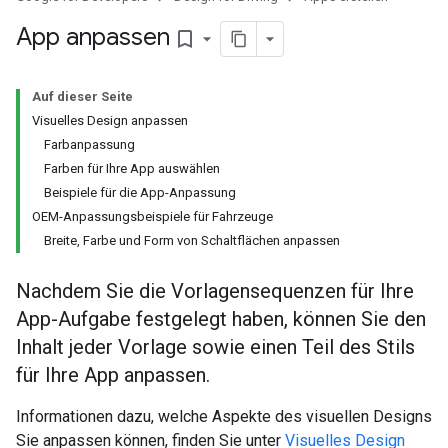
App anpassen
bookmark_border
Auf dieser Seite
Visuelles Design anpassen
Farbanpassung
Farben für Ihre App auswählen
Beispiele für die App-Anpassung
OEM-Anpassungsbeispiele für Fahrzeuge
Breite, Farbe und Form von Schaltflächen anpassen
Nachdem Sie die Vorlagensequenzen für Ihre
App-Aufgabe festgelegt haben, können Sie den
Inhalt jeder Vorlage sowie einen Teil des Stils
für Ihre App anpassen.
Informationen dazu, welche Aspekte des visuellen Designs
Sie anpassen können, finden Sie unter
Visuelles Design