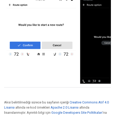
Aksi belirtilmediği sürece bu sayfanın içeriği
Creative Commons Atıf 4.0
Lisansı
altında ve kod örnekleri
Apache 2.0 Lisansı
altında
lisanslanmıştır. Ayrıntılı bilgi için
Google Developers Site Politikaları
'na