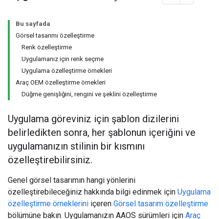
Bu sayfada
Görsel tasarımı özelleştirme
Renk özelleştirme
Uygulamanız için renk seçme
Uygulama özelleştirme örnekleri
Araç OEM özelleştirme örnekleri
Düğme genişliğini, rengini ve şeklini özelleştirme
Uygulama göreviniz için şablon dizilerini
belirledikten sonra, her şablonun içeriğini ve
uygulamanızın stilinin bir kısmını
özelleştirebilirsiniz.
Genel görsel tasarımın hangi yönlerini
özelleştirebileceğiniz hakkında bilgi edinmek için
Uygulama
özelleştirme örneklerini
içeren
Görsel tasarım özelleştirme
bölümüne bakın. Uygulamanızın AAOS sürümleri için
Araç