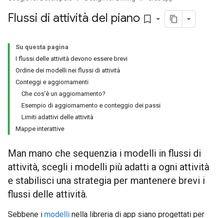
Flussi di attività del piano
bookmark_border
Su questa pagina
I flussi delle attività devono essere brevi
Ordine dei modelli nei flussi di attività
Conteggi e aggiornamenti
Che cos'è un aggiornamento?
Esempio di aggiornamento e conteggio dei passi
Limiti adattivi delle attività
Mappe interattive
Man mano che sequenzia i modelli in flussi di
attività, scegli i modelli più adatti a ogni attività
e stabilisci una strategia per mantenere brevi i
flussi delle attività.
Sebbene i
modelli
nella libreria di app siano progettati per