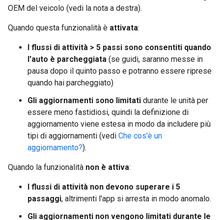
OEM del veicolo (vedi la nota a destra).
Quando questa funzionalità è
attivata
:
I flussi di attività > 5 passi sono consentiti quando
l'auto è parcheggiata
(se guidi, saranno messe in
pausa dopo il quinto passo e potranno essere riprese
quando hai parcheggiato)
Gli aggiornamenti sono limitati
durante le unità per
essere meno fastidiosi, quindi la definizione di
aggiornamento viene estesa in modo da includere più
tipi di aggiornamenti (vedi
Che cos'è un
aggiornamento?
).
Quando la funzionalità
non è attiva
:
I flussi di attività non devono superare i 5
passaggi
, altrimenti l'app si arresta in modo anomalo.
Gli aggiornamenti non vengono limitati durante le