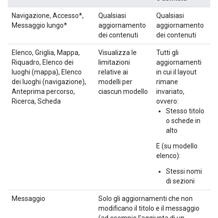
Navigazione, Accesso*,
Qualsiasi
Qualsiasi
Messaggio lungo*
aggiornamento
aggiornamento
dei contenuti
dei contenuti
Elenco, Griglia, Mappa,
Visualizza le
Tutti gli
Riquadro, Elenco dei
limitazioni
aggiornamenti
luoghi (mappa), Elenco
relative ai
in cui il layout
dei luoghi (navigazione),
modelli per
rimane
Anteprima percorso,
ciascun modello
invariato,
Ricerca, Scheda
ovvero:
Stesso titolo
o schede in
alto
E (su modello
elenco):
Stessi nomi
di sezioni
Messaggio
Solo gli aggiornamenti che non
modificano il titolo e il messaggio