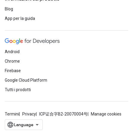
Blog
App per la guida
Android
Chrome
Firebase
Google Cloud Platform
Tutti i prodotti
Termini
Privacy
ICP证合字B2-20070004号
Manage cookies