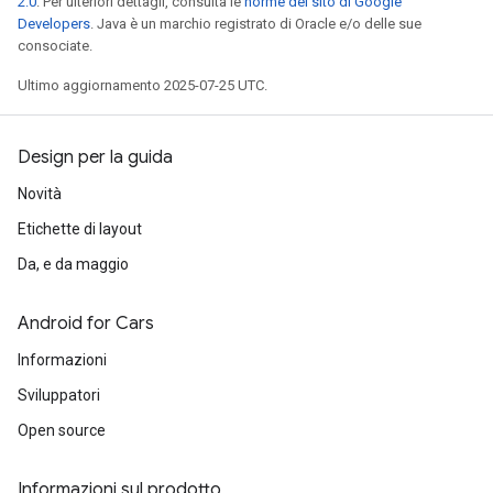
2.0
. Per ulteriori dettagli, consulta le
norme del sito di Google
Developers
. Java è un marchio registrato di Oracle e/o delle sue
consociate.
Ultimo aggiornamento 2025-07-25 UTC.
Design per la guida
Novità
Etichette di layout
Da, e da maggio
Android for Cars
Informazioni
Sviluppatori
Open source
Informazioni sul prodotto