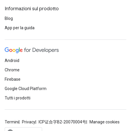
Informazioni sul prodotto
Blog
App per la guida
Android
Chrome
Firebase
Google Cloud Platform
Tutti i prodotti
Termini
Privacy
ICP证合字B2-20070004号
Manage cookies