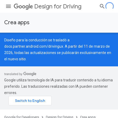
Design for Driving
Crea apps
Diseño para la conducción se trasladó a
docs.partner.android.com/drivingux
. A partir del 11 de marzo de
2026, todas las actualizaciones se publicarán exclusivamente en
el nuevo sitio.
Google utiliza tecnología de IA para traducir contenido a tu idioma
preferido. Las traducciones realizadas con IA pueden contener
errores.
Google for Developers
Design for Driving
Crea apps