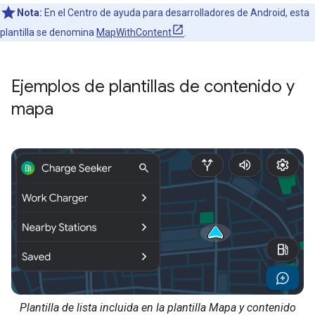
Nota:
En el Centro de ayuda para desarrolladores de Android, esta
plantilla se denomina
MapWithContent
.
Ejemplos de plantillas de contenido y
mapa
Plantilla de lista incluida en la plantilla Mapa y contenido