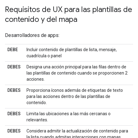
Requisitos de UX para las plantillas de
contenido y del mapa
Desarrolladores de apps:
DEBE
Incluir contenido de plantillas de lista, mensaje,
cuadrícula o panel
DEBES
Designa una acción principal para las filas dentro de
las plantillas de contenido cuando se proporcionen 2
acciones.
DEBES
Proporciona íconos además de etiquetas de texto
para las acciones dentro de las plantillas de
contenido.
DEBES
Limita las ubicaciones a las más cercanas o
relevantes.
DEBES
Considera admitir la actualización de contenido para
la lista cuando admitas interacciones con mapas.