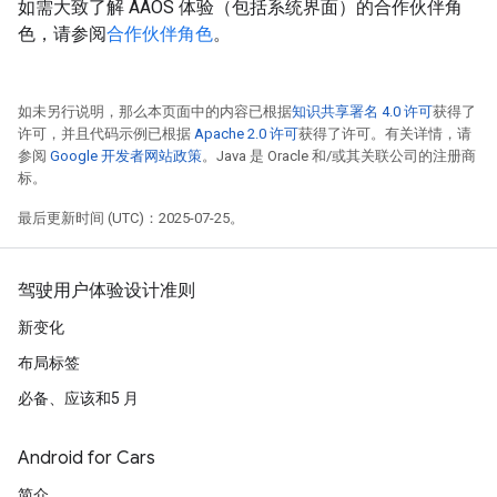
如需大致了解 AAOS 体验（包括系统界面）的合作伙伴角
色，请参阅
合作伙伴角色
。
如未另行说明，那么本页面中的内容已根据
知识共享署名 4.0 许可
获得了
许可，并且代码示例已根据
Apache 2.0 许可
获得了许可。有关详情，请
参阅
Google 开发者网站政策
。Java 是 Oracle 和/或其关联公司的注册商
标。
最后更新时间 (UTC)：2025-07-25。
驾驶用户体验设计准则
新变化
布局标签
必备、应该和5 月
Android for Cars
简介