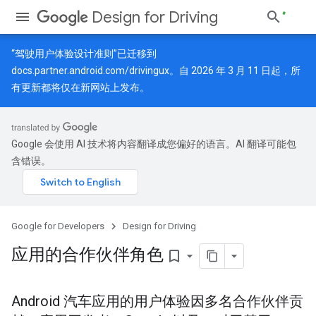
Design for Driving
“驾驶用户体验设计准则”已迁移到
docs.partner.android.com/drivingux
。自 2026 年 3 月 11 日起，所
有更新都将仅在新网站上发布。
Google 会使用 AI 技术将内容翻译成您偏好的语言。AI 翻译可能包
含错误。
Google for Developers
Design for Driving
应用的合作伙伴角色
bookmark_border
Android 汽车应用的用户体验因多名合作伙伴贡