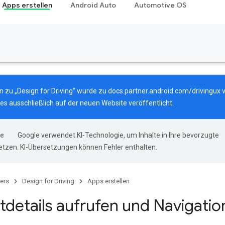
Apps erstellen
Android Auto
Automotive OS
 zu „Design for Driving“ wurde zu
docs.partner.android.com/drivingux
v
es ausschließlich auf der neuen Website veröffentlicht.
Google verwendet KI-Technologie, um Inhalte in Ihre bevorzugte
tzen. KI-Übersetzungen können Fehler enthalten.
ers
Design for Driving
Apps erstellen
tdetails aufrufen und Navigatio