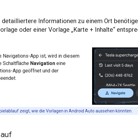
detailliertere Informationen zu einem Ort benötige
orlage oder einer Vorlage „Karte + Inhalte“ entspr
e Navigations-App ist, wird in diesem
e Schaltfläche
Navigation
eine
tions-App geöffnet und der
eendet.
pielablauf zeigt, wie die Vorlagen in Android Auto aussehen könnten.
lauf