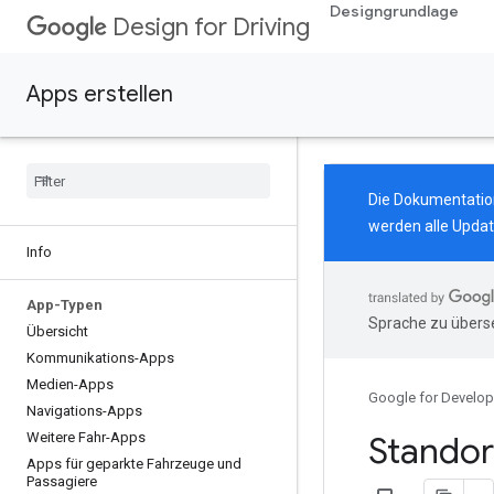
Designgrundlage
Design for Driving
Apps erstellen
Die Dokumentation
werden alle Updat
Info
App-Typen
Sprache zu überse
Übersicht
Kommunikations-Apps
Medien-Apps
Google for Develop
Navigations-Apps
Weitere Fahr-Apps
Standor
Apps für geparkte Fahrzeuge und
Passagiere