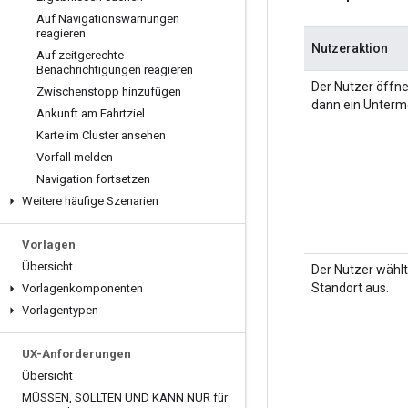
Auf Navigationswarnungen
reagieren
Nutzeraktion
Auf zeitgerechte
Benachrichtigungen reagieren
Der Nutzer öffne
Zwischenstopp hinzufügen
dann ein Unterm
Ankunft am Fahrtziel
Karte im Cluster ansehen
Vorfall melden
Navigation fortsetzen
Weitere häufige Szenarien
Vorlagen
Übersicht
Der Nutzer wähl
Standort aus.
Vorlagenkomponenten
Vorlagentypen
UX-Anforderungen
Übersicht
MÜSSEN
,
SOLLTEN UND KANN NUR für