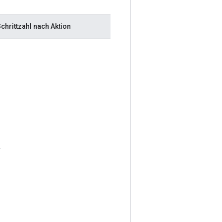
chrittzahl nach Aktion
1
2