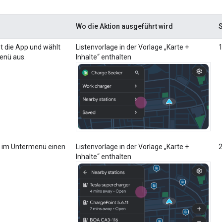
Wo die Aktion ausgeführt wird
S
t die App und wählt
Listenvorlage in der Vorlage „Karte +
enü aus.
Inhalte“ enthalten
t im Untermenü einen
Listenvorlage in der Vorlage „Karte +
Inhalte“ enthalten