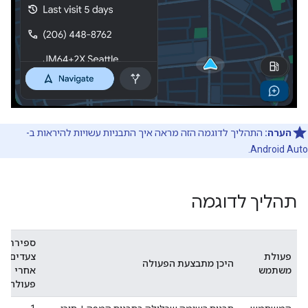
הערה:
התהליך לדוגמה הזה מראה איך התבניות עשויות להיראות ב-
Android Auto.
תהליך לדוגמה
ספירת
פעולת
צעדים
היכן מתבצעת הפעולה
משתמש
אחרי
פעולה