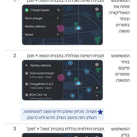
המשתמש
תבנית רשימה שכלולה בתבנית המפה + תוכן
1
פותח את
האפליקציה
ובוחר
בתפריט
משנה.
המשתמש
תבנית רשימה שכלולה בתבנית המפה + תוכן
2
בוחר
מיקום
מתפריט
המשנה.
הערה:
מכיוון שתוכן חדש מוצג למשתמש,
השלב הזה נחשב כשלב חדש ולא כרענון.
המשתמש
תבנית החלונית נכללת בתבנית 'מפה' + 'תוכן'
3
בודק