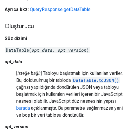
Ayrıca bkz:
QueryResponse.getDataTable
Oluşturucu
Söz dizimi
DataTable(
opt_data
,
opt_version
)
opt_data
[
İsteğe bağlı
] Tabloyu başlatmak için kullanılan veriler.
Bu, doldurulmuş bir tabloda
DataTable.toJSON()
çağrısı yapıldığında döndürülen JSON veya tabloyu
başlatmak için kullanılan verileri içeren bir JavaScript
nesnesi olabilir. JavaScript düz nesnesinin yapısı
burada
açıklanmıştır. Bu parametre sağlanmazsa yeni
ve boş bir veri tablosu döndürülür.
opt_version