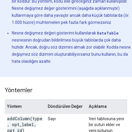
bir koddur. Bu yöntem, kodu elle gireceğiniz zaman kullanışlıdır.
Nesne değişmez değer gösterimini (aşağıda açıklanmıştır)
kullanmaya göre daha yavaştır ancak daha küçük tablolarda (ör.
1.000 hücre) muhtemelen pek fazla fark görmezsiniz.
Nesne değişmez değeri gösterimi kullanılarak
DataTable
nesnesinin doğrudan bildirilmesi büyük tablolarda çok daha
hızlıdır. Ancak, doğru söz dizimini almak zor olabilir. Kodda nesne
değişmez söz dizimini oluşturabiliyorsanız bunu kullanın, bu da
hata olasılığını azaltır.
Yöntemler
Yöntem
Döndürülen Değer
Açıklama
addColumn(type
Sayı
Veri tablosuna yeni
, opt_label,
bir sütun ekler ve
opt_id)
yeni sütunun