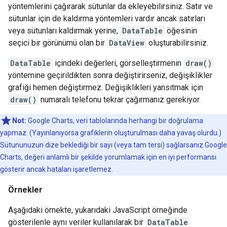
yöntemlerini çağırarak sütunlar da ekleyebilirsiniz. Satır ve
sütunlar için de kaldırma yöntemleri vardır ancak satırları
veya sütunları kaldırmak yerine,
DataTable
öğesinin
seçici bir görünümü olan bir
DataView
oluşturabilirsiniz.
DataTable
içindeki değerleri, görselleştirmenin
draw()
yöntemine geçirildikten sonra değiştirirseniz, değişiklikler
grafiği hemen değiştirmez. Değişiklikleri yansıtmak için
draw()
numaralı telefonu tekrar çağırmanız gerekiyor.
Not:
Google Charts, veri tablolarında herhangi bir doğrulama
yapmaz. (Yayınlanıyorsa grafiklerin oluşturulması daha yavaş olurdu.)
Sütununuzun dize beklediği bir sayı (veya tam tersi) sağlarsanız Google
Charts, değeri anlamlı bir şekilde yorumlamak için en iyi performansı
gösterir ancak hataları işaretlemez.
Örnekler
Aşağıdaki örnekte, yukarıdaki JavaScript örneğinde
gösterilenle aynı veriler kullanılarak bir
DataTable