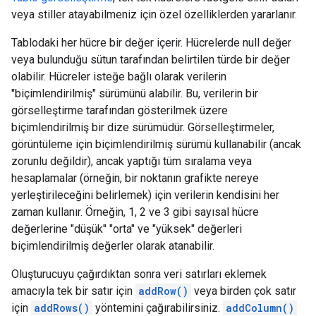
veya stiller atayabilmeniz için özel özelliklerden yararlanır.
Tablodaki her hücre bir değer içerir. Hücrelerde null değer
veya bulunduğu sütun tarafından belirtilen türde bir değer
olabilir. Hücreler isteğe bağlı olarak verilerin
"biçimlendirilmiş" sürümünü alabilir. Bu, verilerin bir
görselleştirme tarafından gösterilmek üzere
biçimlendirilmiş bir dize sürümüdür. Görselleştirmeler,
görüntüleme için biçimlendirilmiş sürümü kullanabilir (ancak
zorunlu değildir), ancak yaptığı tüm sıralama veya
hesaplamalar (örneğin, bir noktanın grafikte nereye
yerleştirileceğini belirlemek) için verilerin kendisini her
zaman kullanır. Örneğin, 1, 2 ve 3 gibi sayısal hücre
değerlerine "düşük" "orta" ve "yüksek" değerleri
biçimlendirilmiş değerler olarak atanabilir.
Oluşturucuyu çağırdıktan sonra veri satırları eklemek
amacıyla tek bir satır için
addRow()
veya birden çok satır
için
addRows()
yöntemini çağırabilirsiniz.
addColumn()