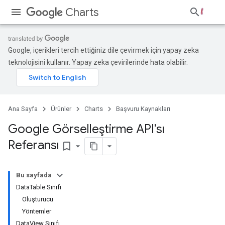
Charts
Google, içerikleri tercih ettiğiniz dile çevirmek için yapay zeka
teknolojisini kullanır. Yapay zeka çevirilerinde hata olabilir.
Ana Sayfa
Ürünler
Charts
Başvuru Kaynakları
Google Görselleştirme API'sı
Referansı
bookmark_border
Bu sayfada
DataTable Sınıfı
Oluşturucu
Yöntemler
DataView Sınıfı