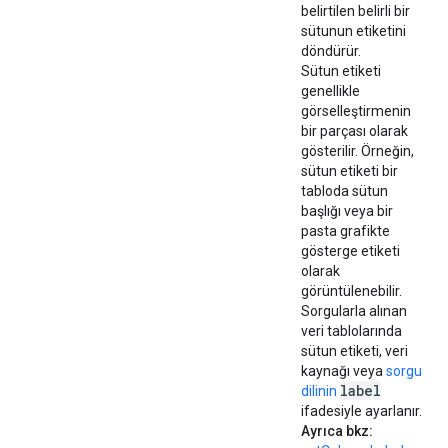
belirtilen belirli bir
sütunun etiketini
döndürür.
Sütun etiketi
genellikle
görselleştirmenin
bir parçası olarak
gösterilir. Örneğin,
sütun etiketi bir
tabloda sütun
başlığı veya bir
pasta grafikte
gösterge etiketi
olarak
görüntülenebilir.
Sorgularla alınan
veri tablolarında
sütun etiketi, veri
kaynağı veya
sorgu
label
dilinin
ifadesiyle ayarlanır.
Ayrıca bkz: