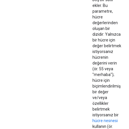
ekler. Bu
parametre,
hücre
değerlerinden
oluşan bir
dizidir: Yalnızca
bir hücre için
değer belirtmek
istiyorsanız
hücrenin
değerini verin
(ör. 55 veya
"merhaba");
hücre için
biçimlendirilmiş
bir değer
ve/veya
özellikler
belirtmek
istiyorsanız bir
hücre nesnesi
kullanın (ör.