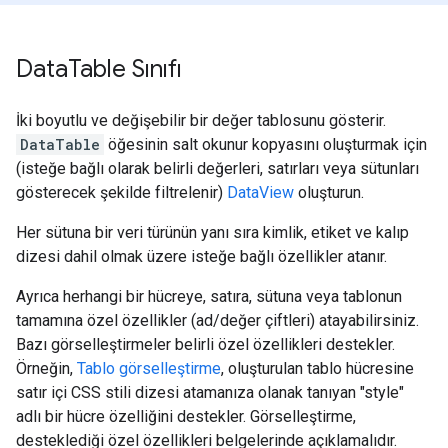
Data
Table Sınıfı
İki boyutlu ve değişebilir bir değer tablosunu gösterir.
DataTable
öğesinin salt okunur kopyasını oluşturmak için
(isteğe bağlı olarak belirli değerleri, satırları veya sütunları
gösterecek şekilde filtrelenir)
DataView
oluşturun.
Her sütuna bir veri türünün yanı sıra kimlik, etiket ve kalıp
dizesi dahil olmak üzere isteğe bağlı özellikler atanır.
Ayrıca herhangi bir hücreye, satıra, sütuna veya tablonun
tamamına özel özellikler (ad/değer çiftleri) atayabilirsiniz.
Bazı görselleştirmeler belirli özel özellikleri destekler.
Örneğin,
Tablo görselleştirme
, oluşturulan tablo hücresine
satır içi CSS stili dizesi atamanıza olanak tanıyan "style"
adlı bir hücre özelliğini destekler. Görselleştirme,
desteklediği özel özellikleri belgelerinde açıklamalıdır.