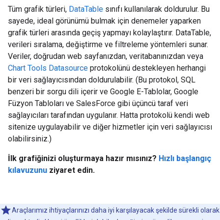
Tüm grafik türleri,
DataTable
sınıfı kullanılarak doldurulur. Bu
sayede, ideal görünümü bulmak için denemeler yaparken
grafik türleri arasında geçiş yapmayı kolaylaştırır. DataTable,
verileri sıralama, değiştirme ve filtreleme yöntemleri sunar.
Veriler, doğrudan web sayfanızdan, veritabanınızdan veya
Chart Tools Datasource
protokolünü destekleyen herhangi
bir veri sağlayıcısından doldurulabilir. (Bu protokol, SQL
benzeri bir sorgu dili içerir ve Google E-Tablolar, Google
Füzyon Tabloları ve SalesForce gibi üçüncü taraf veri
sağlayıcıları tarafından uygulanır. Hatta protokolü kendi web
sitenize uygulayabilir ve diğer hizmetler için veri sağlayıcısı
olabilirsiniz.)
İlk grafiğinizi oluşturmaya hazır mısınız?
Hızlı başlangıç
kılavuzunu
ziyaret edin.
Araçlarımız ihtiyaçlarınızı daha iyi karşılayacak şekilde sürekli olarak