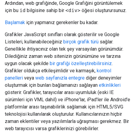
Ardından, web grafiğinde, Google Grafiğini görüntülemek
için bu
id
bilgisine sahip bir
<div>
öğesi oluşturursunuz.
Başlamak
için yapmanız gerekenler bu kadar.
Grafikler JavaScript sınıfları olarak gösterilir ve Google
Listeleri, kullanabileceğiniz
birçok grafik türü
sağlar.
Genellikle ihtiyacınız olan tek şey varsayılan görünümdür.
Dilediğiniz zaman web sitenizin görünümüne ve tarzına
uygun olacak şekilde
bir grafiği özelleştirebilirsiniz
.
Grafikler oldukça etkileşimlidir ve karmaşık,
kontrol
panelleri
veya
web sayfanızla entegre
diğer deneyimler
oluşturmak için bunları bağlamanızı sağlayan
etkinlikleri
gösterir. Grafikler, tarayıcılar arası uyumluluk (eski IE
sürümleri için VML dahil) ve iPhone'lar, iPad'ler ile Android'e
platformlar arası taşınabilirlik sağlamak için HTML5/SVG
teknolojisi kullanılarak oluşturulur. Kullanıcılarınızın hiçbir
zaman eklentiler veya yazılımlarla uğraşması gerekmez. Bir
web tarayıcısı varsa grafiklerinizi görebilirler.