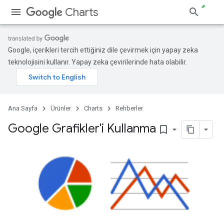
Charts
Google, içerikleri tercih ettiğiniz dile çevirmek için yapay zeka
teknolojisini kullanır. Yapay zeka çevirilerinde hata olabilir.
Ana Sayfa
Ürünler
Charts
Rehberler
Google Grafikler'i Kullanma
bookmark_border