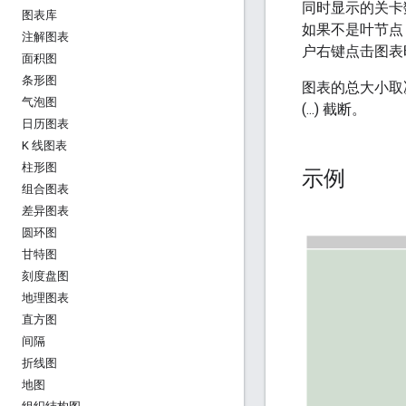
同时显示的关卡
图表库
如果不是叶节点
注解图表
户右键点击图表
面积图
条形图
图表的总大小取
气泡图
(...) 截断。
日历图表
K 线图表
柱形图
示例
组合图表
差异图表
圆环图
甘特图
刻度盘图
地理图表
直方图
间隔
折线图
地图