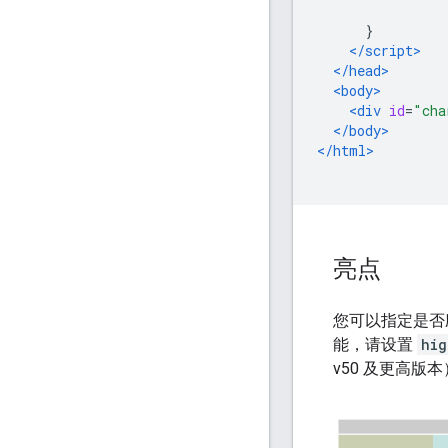
}
</script>
</head>
<body>
<div
id
=
"cha
</body>
</html>
亮点
您可以指定是否
能，请设置
hig
v50 及更高