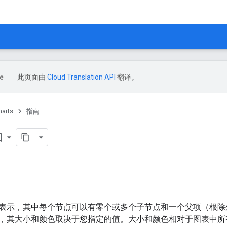
此页面由
Cloud Translation API
翻译。
harts
指南
order
表示，其中每个节点可以有零个或多个子节点和一个父项（根除
，其大小和颜色取决于您指定的值。大小和颜色相对于图表中所