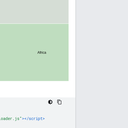
loader.js"
></script>