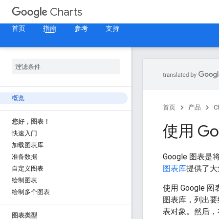
Charts
首页
指南
参考
支持
概览
首页
产品
C
您好，图表！
使用 Go
快速入门
加载图表库
Google 图
准备数据
图表库
提供了大
自定义图表
绘制图表
使用 Google
绘制多个图表
图表库，列出要
表对象。然后，
图表类型