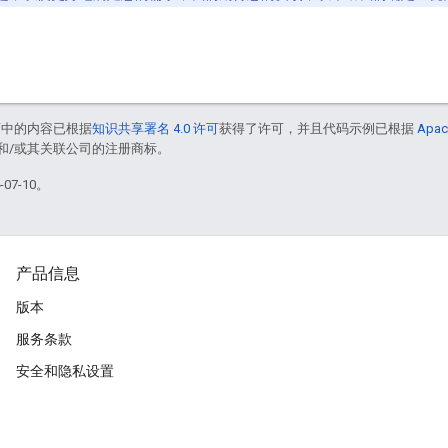
面中的内容已根据
知识共享署名 4.0 许可
获得了许可，并且代码示例已根据
Apac
acle 和/或其关联公司的注册商标。
07-10。
产品信息
版本
服务条款
安全和隐私设置