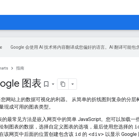
Google 会使用 AI 技术将内容翻译成您偏好的语言。AI 翻译可能
harts
指南
ogle 图表
bookmark_border
表是将您网站上的数据可视化的利器。 从简单的折线图到复杂的分层
量现成可用的图表类型。
 图表的最常见方法是嵌入网页中的简单 JavaScript。您可以加载一些 
绘制图表的数据，选择自定义图表的选项，最后使用您选择的
i
在该网页中后面的位置创建包含该
id
的
<div>
以显示 Google