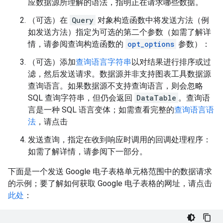
应数据源所理解的语法，指明正在请求哪些数据。
（可选）在
Query
对象构造函数中将发送方法（例
如发送方法）指定为可选的第二个参数（如需了解详
情，请参阅查询构造函数的
opt_options
参数）：
（可选）添加
查询语言字符串
以对结果进行排序或过
滤，然后发送请求。数据源并非支持图表工具数据源
查询语言。如果数据源不支持查询语言，则会忽略
SQL 查询字符串，但仍会返回
DataTable
。查询语
言是一种 SQL 语言变体；如需查看完整的
查询语言语
法
，请点击
发送查询，指定在收到响应时调用的回调处理程序：
如需了解详情，请参阅下一部分。
下面是一个发送 Google 电子表格单元格范围中的数据请求
的示例；要了解如何获取 Google 电子表格的网址，请点击
此处
：