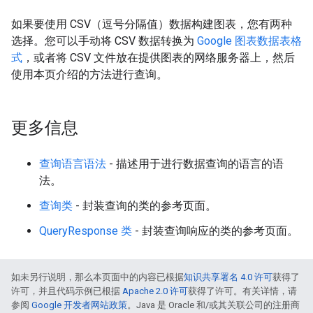
如果要使用 CSV（逗号分隔值）数据构建图表，您有两种
选择。您可以手动将 CSV 数据转换为
Google 图表数据表格
式
，或者将 CSV 文件放在提供图表的网络服务器上，然后
使用本页介绍的方法进行查询。
更多信息
查询语言语法
- 描述用于进行数据查询的语言的语
法。
查询类
- 封装查询的类的参考页面。
QueryResponse 类
- 封装查询响应的类的参考页面。
如未另行说明，那么本页面中的内容已根据
知识共享署名 4.0 许可
获得了
许可，并且代码示例已根据
Apache 2.0 许可
获得了许可。有关详情，请
参阅
Google 开发者网站政策
。Java 是 Oracle 和/或其关联公司的注册商