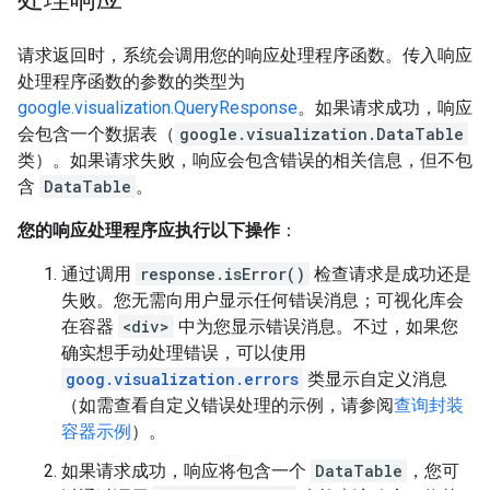
请求返回时，系统会调用您的响应处理程序函数。传入响应
处理程序函数的参数的类型为
google.visualization.QueryResponse
。如果请求成功，响应
会包含一个数据表（
google.visualization.DataTable
类）。如果请求失败，响应会包含错误的相关信息，但不包
含
DataTable
。
您的响应处理程序应执行以下操作
：
通过调用
response.isError()
检查请求是成功还是
失败。您无需向用户显示任何错误消息；可视化库会
在容器
<div>
中为您显示错误消息。不过，如果您
确实想手动处理错误，可以使用
goog.visualization.errors
类显示自定义消息
（如需查看自定义错误处理的示例，请参阅
查询封装
容器示例
）。
如果请求成功，响应将包含一个
DataTable
，您可