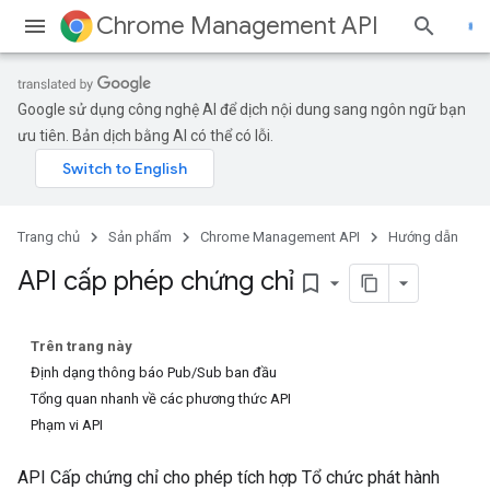
Chrome Management API
Google sử dụng công nghệ AI để dịch nội dung sang ngôn ngữ bạn
ưu tiên. Bản dịch bằng AI có thể có lỗi.
Trang chủ
Sản phẩm
Chrome Management API
Hướng dẫn
API cấp phép chứng chỉ
bookmark_border
Trên trang này
Định dạng thông báo Pub/Sub ban đầu
Tổng quan nhanh về các phương thức API
Phạm vi API
API Cấp chứng chỉ cho phép tích hợp Tổ chức phát hành