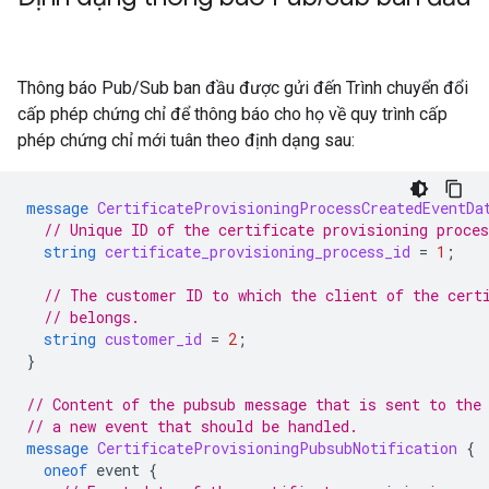
Thông báo Pub/Sub ban đầu được gửi đến Trình chuyển đổi
cấp phép chứng chỉ để thông báo cho họ về quy trình cấp
phép chứng chỉ mới tuân theo định dạng sau:
message
CertificateProvisioningProcessCreatedEventDa
// Unique ID of the certificate provisioning proces
string
certificate_provisioning_process_id
=
1
;
// The customer ID to which the client of the cert
// belongs.
string
customer_id
=
2
;
}
// Content of the pubsub message that is sent to the
// a new event that should be handled.
message
CertificateProvisioningPubsubNotification
{
oneof
event
{