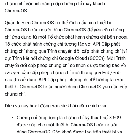
chứng chỉ với tính năng cấp chứng chỉ máy khách
ChromeOS.
Quản trị viên ChromeOS có thể định cấu hình thiết bị
ChromeOS hoặc người dùng ChromeOS để yêu cầu chứng
chỉ ứng dụng từ một Tổ chức phát hành chứng chỉ bên ngoài.
Tổ chức phát hành chứng chỉ tương tác với API Cấp phát
chứng chỉ thông qua Trình chuyển đổi cấp phát chứng chỉ (ví
dụ: Trình kết nối chứng chỉ Google Cloud (GCCC)). Mỗi Trình
chuyển đổi cấp phép chứng chỉ sẽ nhận được thông báo về
các yêu cầu cấp phép chứng chỉ mới thông qua Pub/Sub,
sau đó sử dụng API Cấp phép chứng chỉ để tương tác với
thiết bị ChromeOS hoặc người dùng ChromeOS yêu cầu cấp
chứng chỉ.
Dịch vụ này hoạt động với các khái niệm chính sau:
Chứng chỉ ứng dụng là chứng chỉ kỹ thuật số X.509
được cấp cho một thiết bị ChromeOS hoặc người
dùng ChromeOS. Cặp khoá được tạo trên thiết bị và