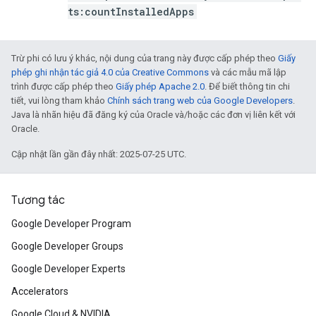
ts:countInstalledApps
Trừ phi có lưu ý khác, nội dung của trang này được cấp phép theo
Giấy
phép ghi nhận tác giả 4.0 của Creative Commons
và các mẫu mã lập
trình được cấp phép theo
Giấy phép Apache 2.0
. Để biết thông tin chi
tiết, vui lòng tham khảo
Chính sách trang web của Google Developers
.
Java là nhãn hiệu đã đăng ký của Oracle và/hoặc các đơn vị liên kết với
Oracle.
Cập nhật lần gần đây nhất: 2025-07-25 UTC.
Tương tác
Google Developer Program
Google Developer Groups
Google Developer Experts
Accelerators
Google Cloud & NVIDIA