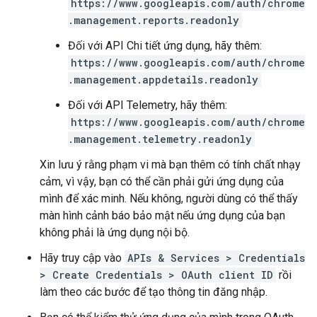
https://www.googleapis.com/auth/chrome
.management.reports.readonly
Đối với API Chi tiết ứng dụng, hãy thêm:
https://www.googleapis.com/auth/chrome
.management.appdetails.readonly
Đối với API Telemetry, hãy thêm:
https://www.googleapis.com/auth/chrome
.management.telemetry.readonly
Xin lưu ý rằng phạm vi mà bạn thêm có tính chất nhạy
cảm, vì vậy, bạn có thể cần phải gửi ứng dụng của
mình để xác minh. Nếu không, người dùng có thể thấy
màn hình cảnh báo bảo mật nếu ứng dụng của bạn
không phải là ứng dụng nội bộ.
Hãy truy cập vào
APIs & Services > Credentials
> Create Credentials > OAuth client ID
rồi
làm theo các bước để tạo thông tin đăng nhập.