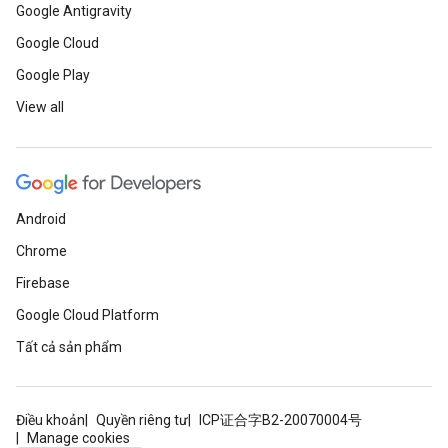
Google Antigravity
Google Cloud
Google Play
View all
Android
Chrome
Firebase
Google Cloud Platform
Tất cả sản phẩm
Điều khoản
Quyền riêng tư
ICP证合字B2-20070004号
Manage cookies