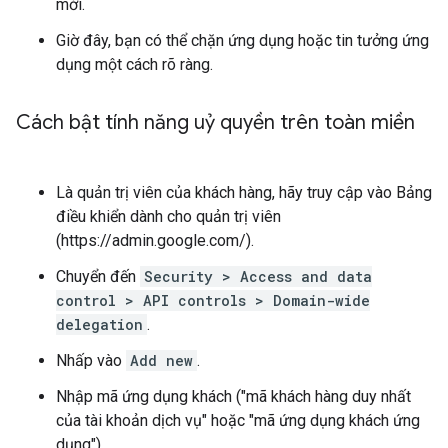
mới.
Giờ đây, bạn có thể chặn ứng dụng hoặc tin tưởng ứng
dụng một cách rõ ràng.
Cách bật tính năng uỷ quyền trên toàn miền
Là quản trị viên của khách hàng, hãy truy cập vào Bảng
điều khiển dành cho quản trị viên
(https://admin.google.com/).
Chuyển đến
Security > Access and data
control > API controls > Domain-wide
delegation
.
Nhấp vào
Add new
.
Nhập mã ứng dụng khách ("mã khách hàng duy nhất
của tài khoản dịch vụ" hoặc "mã ứng dụng khách ứng
dụng").