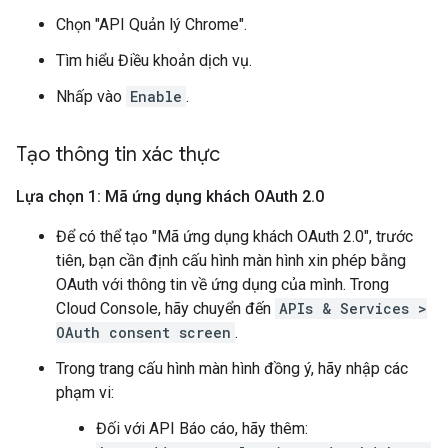
Chọn "API Quản lý Chrome".
Tìm hiểu Điều khoản dịch vụ.
Nhấp vào
Enable
.
Tạo thông tin xác thực
Lựa chọn 1: Mã ứng dụng khách OAuth 2
.
0
Để có thể tạo "Mã ứng dụng khách OAuth 2.0", trước
tiên, bạn cần định cấu hình màn hình xin phép bằng
OAuth với thông tin về ứng dụng của mình. Trong
Cloud Console, hãy chuyển đến
APIs & Services >
OAuth consent screen
.
Trong trang cấu hình màn hình đồng ý, hãy nhập các
phạm vi:
Đối với API Báo cáo, hãy thêm: