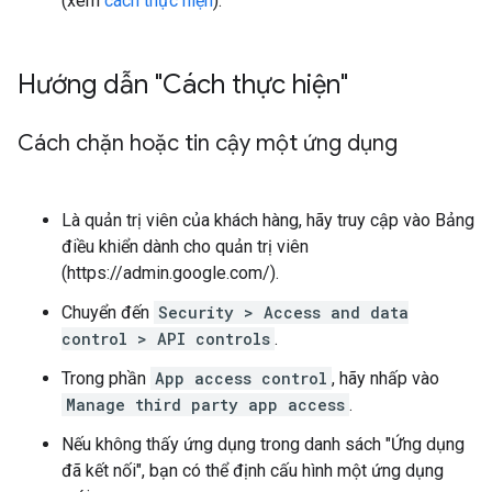
(xem
cách thực hiện
).
Hướng dẫn "Cách thực hiện"
Cách chặn hoặc tin cậy một ứng dụng
Là quản trị viên của khách hàng, hãy truy cập vào Bảng
điều khiển dành cho quản trị viên
(https://admin.google.com/).
Chuyển đến
Security > Access and data
control > API controls
.
Trong phần
App access control
, hãy nhấp vào
Manage third party app access
.
Nếu không thấy ứng dụng trong danh sách "Ứng dụng
đã kết nối", bạn có thể định cấu hình một ứng dụng