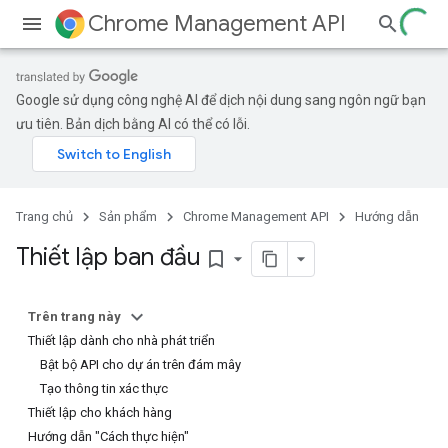
Chrome Management API
Google sử dụng công nghệ AI để dịch nội dung sang ngôn ngữ bạn
ưu tiên. Bản dịch bằng AI có thể có lỗi.
Trang chủ
Sản phẩm
Chrome Management API
Hướng dẫn
Thiết lập ban đầu
bookmark_border
Trên trang này
Thiết lập dành cho nhà phát triển
Bật bộ API cho dự án trên đám mây
Tạo thông tin xác thực
Thiết lập cho khách hàng
Hướng dẫn "Cách thực hiện"