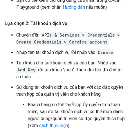
Bạn có thể kiểm thử ứng dụng của mình trong OAuth
Playground (xem phần
Hướng dẫn
nếu muốn).
Lựa chọn 2: Tài khoản dịch vụ
Chuyển đến
APIs & Services > Credentials >
Create Credentials > Service account
.
Nhập tên tài khoản dịch vụ rồi nhấp vào
Create
.
Tạo khoá cho tài khoản dịch vụ của bạn. Nhấp vào
Add Key
rồi tạo khoá "json". Theo dõi tệp đó ở vị trí
an toàn.
Sử dụng tài khoản dịch vụ của bạn với các đặc quyền
thích hợp của quản trị viên cho khách hàng:
Khách hàng có thể thiết lập Ủy quyền trên toàn
miền, sau đó tài khoản dịch vụ có thể mạo danh
người dùng/quản trị viên có đặc quyền thích hợp
(xem
cách thực hiện
)