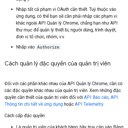
Nhập tất cả phạm vi OAuth cần thiết. Tuỳ thuộc vào
ứng dụng, có thể bạn sẽ cần phải nhập các phạm vi
khác ngoài API Quản lý Chrome, chẳng hạn như API
thư mục để quản lý thiết bị, người dùng, trình duyệt,
đơn vị tổ chức, nhóm, v.v.
Nhấp vào
Authorize
.
Cách quản lý đặc quyền của quản trị viên
Đối với các phần khác nhau của API Quản lý Chrome, cần có
các đặc quyền khác nhau của quản trị viên. Xem những đặc
quyền cần thiết của quản trị viên đối với
API Báo cáo
,
API
Thông tin chi tiết về ứng dụng
hoặc
API Telemetry
.
Cách cấp đặc quyền:
Là quản trị viên của khách hàng, hãy truy cập vào Bảng