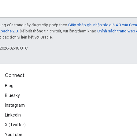
 dung của trang này được cấp phép theo
Giấy phép ghi nhận tác giả 4.0 của Cr
Apache 2.0
. Để biết thông tin chi tiết, vui lòng tham khảo
Chính sách trang web
các đơn vị liên kết với Oracle.
 2026-02-18 UTC.
Connect
Blog
Bluesky
Instagram
LinkedIn
X (Twitter)
YouTube