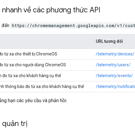
 nhanh về các phương thức API
n đến
https://chromemanagement.googleapis.com/v1/cus
URL tương đối
 đo từ xa cho thiết bị ChromeOS
/telemetry/devices/
n đo từ xa cho người dùng ChromeOS
/telemetry/users/
ện đo từ xa cho khách hàng cụ thể
/telemetry/events/
hình thông báo đo từ xa cho khách hàng cụ thể
/telemetry/notificat
ng hạn các yêu cầu và phản hồi.
quản trị