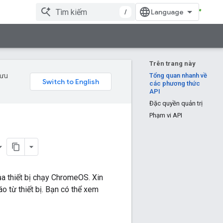
/
Trên trang này
 ưu
Tổng quan nhanh về
các phương thức
API
Đặc quyền quản trị
Phạm vi API
a thiết bị chạy ChromeOS. Xin
 từ thiết bị. Bạn có thể xem