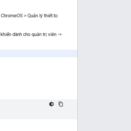
o ChromeOS > Quản lý thiết bị
 khiển dành cho quản trị viên ->