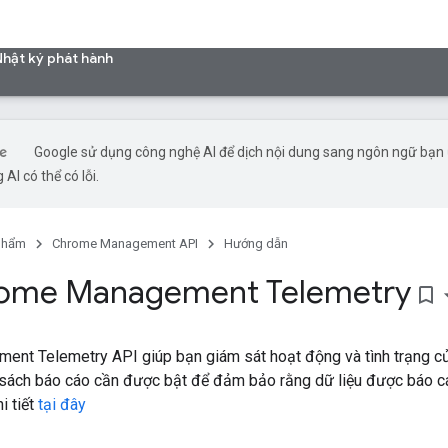
Nhật ký phát hành
Google sử dụng công nghệ AI để dịch nội dung sang ngôn ngữ bạn
 AI có thể có lỗi.
phẩm
Chrome Management API
Hướng dẫn
rome Management Telemetry
bookmark_border
nt Telemetry API giúp bạn giám sát hoạt động và tình trạng củ
 sách báo cáo cần được bật để đảm bảo rằng dữ liệu được báo cáo
i tiết
tại đây