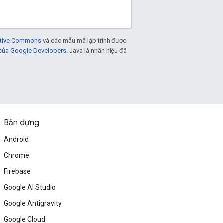
eative Commons
và các mẫu mã lập trình được
 của Google Developers
. Java là nhãn hiệu đã
Bản dựng
Android
Chrome
Firebase
Google AI Studio
Google Antigravity
Google Cloud