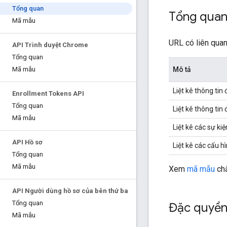
Tổng quan
Tổng quan
Mã mẫu
URL có liên qua
API Trình duyệt Chrome
Tổng quan
Mô tả
Mã mẫu
Liệt kê thông tin
Enrollment Tokens API
Tổng quan
Liệt kê thông ti
Mã mẫu
Liệt kê các sự ki
API Hồ sơ
Liệt kê các cấu 
Tổng quan
Mã mẫu
Xem
mã mẫu
chẳ
API Người dùng hồ sơ của bên thứ ba
Tổng quan
Đặc quyền 
Mã mẫu