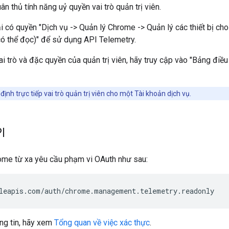
n thủ tính năng uỷ quyền vai trò quản trị viên.
ải có quyền "Dịch vụ -> Quản lý Chrome -> Quản lý các thiết bị ch
ó thể đọc)" để sử dụng API Telemetry.
ai trò và đặc quyền của quản trị viên, hãy truy cập vào "Bảng điều
định trực tiếp vai trò quản trị viên cho một Tài khoản dịch vụ.
I
ome từ xa yêu cầu phạm vi OAuth như sau:
ng tin, hãy xem
Tổng quan về việc xác thực
.