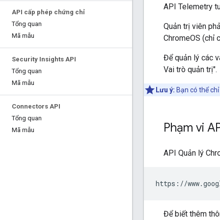
API Telemetry tuâ
API cấp phép chứng chỉ
Tổng quan
Quản trị viên ph
Mã mẫu
ChromeOS (chỉ c
Để quản lý các v
Security Insights API
Vai trò quản trị".
Tổng quan
Mã mẫu
Lưu ý:
Bạn có thể chỉ 
Connectors API
Tổng quan
Phạm vi AP
Mã mẫu
API Quản lý Chr
Để biết thêm thô