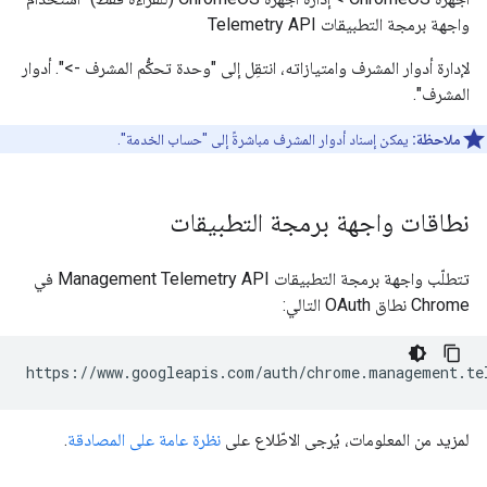
واجهة برمجة التطبيقات Telemetry API
لإدارة أدوار المشرف وامتيازاته، انتقِل إلى "وحدة تحكُّم المشرف ->". أدوار
المشرف".
ملاحظة:
يمكن إسناد أدوار المشرف مباشرةً إلى "حساب الخدمة".
نطاقات واجهة برمجة التطبيقات
تتطلّب واجهة برمجة التطبيقات Management Telemetry API في
Chrome نطاق OAuth التالي:
لمزيد من المعلومات، يُرجى الاطّلاع على
نظرة عامة على المصادقة
.