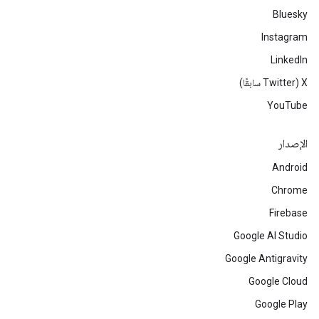
Bluesky
Instagram
LinkedIn
‫X ‏(Twitter سابقًا)
YouTube
الإصدار
Android
Chrome
Firebase
Google AI Studio
Google Antigravity
Google Cloud
Google Play