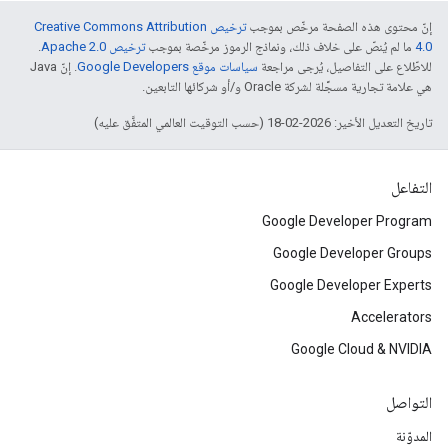
إنّ محتوى هذه الصفحة مرخّص بموجب
ترخيص Creative Commons Attribution
4.0‏
ما لم يُنصّ على خلاف ذلك، ونماذج الرموز مرخّصة بموجب
ترخيص Apache 2.0‏
.
للاطّلاع على التفاصيل، يُرجى مراجعة
سياسات موقع Google Developers‏
. إنّ Java
هي علامة تجارية مسجَّلة لشركة Oracle و/أو شركائها التابعين.
تاريخ التعديل الأخير: 2026-02-18 (حسب التوقيت العالمي المتفَّق عليه)
التفاعل
Google Developer Program
Google Developer Groups
Google Developer Experts
Accelerators
Google Cloud & NVIDIA
التواصل
المدوّنة