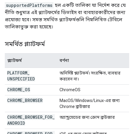
supportedPlatforms
হল একটি তালিকা যা নির্দেশ করে যে
নীতি শুধুমাত্র এই প্ল্যাটফর্মের ডিভাইস বা ব্যবহারকারীদের জন্য
প্রযোজ্য হবে। সমস্ত সমর্থিত প্ল্যাটফর্মগুলি নিম্নলিখিত টেবিলে
তালিকাভুক্ত করা হয়েছে।
সমর্থিত প্ল্যাটফর্ম
প্ল্যাটফর্ম
বর্ণনা
PLATFORM
_
অনির্দিষ্ট প্ল্যাটফর্ম। সংরক্ষিত, ব্যবহার
UNSPECIFIED
করবেন না।
CHROME
_
OS
ChromeOS
CHROME
_
BROWSER
MacOS/Windows/Linux-এর জন্য
Chrome ব্রাউজার
CHROME
_
BROWSER
_
FOR
_
অ্যান্ড্রয়েডের জন্য ক্রোম ব্রাউজার
ANDROID
CHROME
_
BROWSER
_
FOR
_