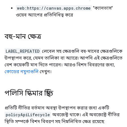
web:https://canvas.apps.chrome
"ক্যানভাস"
ওয়েব অ্যাপের প্রতিনিধিত্ব করে
বহু-মান ক্ষেত্র
LABEL_REPEATED
লেবেল সহ ক্ষেত্রগুলি বহু-মানের ক্ষেত্রগুলিকে
উপস্থাপন করে, যেমন তালিকা বা অ্যারে৷ আপনি এই ক্ষেত্রগুলিতে
বেশ কয়েকটি মান দিতে পারেন। আরও বিশদ বিবরণের জন্য,
কোডের নমুনাগুলি
দেখুন।
পলিসি স্কিমার স্থিতি
প্রতিটি নীতির বর্তমান অবস্থা উপস্থাপন করার জন্য একটি
policyApiLifecycle
অবজেক্ট থাকে। এই অবজেক্টে নীতির
স্থিতি সম্পর্কে বিশদ বিবরণ সহ নিম্নলিখিত ক্ষেত্র রয়েছে: