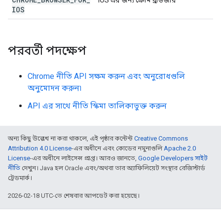
iOS এর জন্য ক্রোম ব্রাউজার
IOS
পরবর্তী পদক্ষেপ
Chrome নীতি API সক্ষম করুন এবং অনুরোধগুলি
অনুমোদন করুন৷
API এর সাথে নীতি স্কিমা তালিকাভুক্ত করুন
অন্য কিছু উল্লেখ না করা থাকলে, এই পৃষ্ঠার কন্টেন্ট
Creative Commons
Attribution 4.0 License
-এর অধীনে এবং কোডের নমুনাগুলি
Apache 2.0
License
-এর অধীনে লাইসেন্স প্রাপ্ত। আরও জানতে,
Google Developers সাইট
নীতি
দেখুন। Java হল Oracle এবং/অথবা তার অ্যাফিলিয়েট সংস্থার রেজিস্টার্ড
ট্রেডমার্ক।
2026-02-18 UTC-তে শেষবার আপডেট করা হয়েছে।