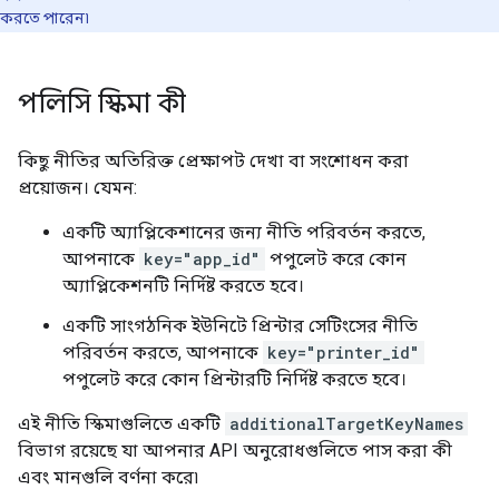
করতে পারেন৷
পলিসি স্কিমা কী
কিছু নীতির অতিরিক্ত প্রেক্ষাপট দেখা বা সংশোধন করা
প্রয়োজন। যেমন:
একটি অ্যাপ্লিকেশানের জন্য নীতি পরিবর্তন করতে,
আপনাকে
key="app_id"
পপুলেট করে কোন
অ্যাপ্লিকেশনটি নির্দিষ্ট করতে হবে।
একটি সাংগঠনিক ইউনিটে প্রিন্টার সেটিংসের নীতি
পরিবর্তন করতে, আপনাকে
key="printer_id"
পপুলেট করে কোন প্রিন্টারটি নির্দিষ্ট করতে হবে।
এই নীতি স্কিমাগুলিতে একটি
additionalTargetKeyNames
বিভাগ রয়েছে যা আপনার API অনুরোধগুলিতে পাস করা কী
এবং মানগুলি বর্ণনা করে৷