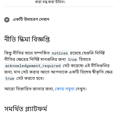
করা বন্ধ করা উচিত।
একটি উদাহরণ দেখান
নীতি স্কিমা বিজ্ঞপ্তি
কিছু নীতির সাথে সম্পর্কিত
notices
রয়েছে যেগুলি নির্দিষ্ট
নীতির ক্ষেত্রের নির্দিষ্ট মানগুলির জন্য
true
হিসাবে
acknowledgement_required
সেট করেছে৷ এই নীতিগুলির
জন্য, মান সেট করার আগে আপনাকে একটি বিশেষ স্বীকৃতি ক্ষেত্র
true
সেট করতে হবে।
আরো বিস্তারিত জানার জন্য,
কোড নমুনা
দেখুন।
সমর্থিত প্ল্যাটফর্ম