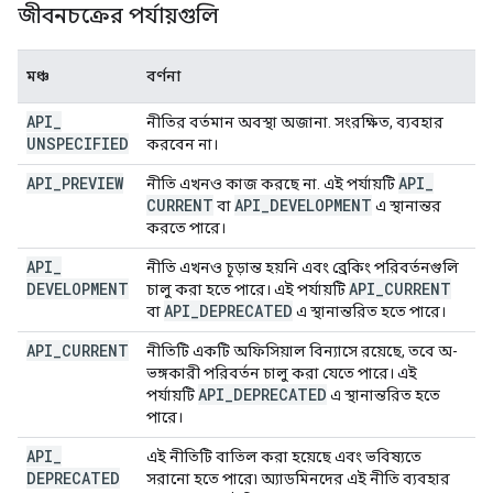
জীবনচক্রের পর্যায়গুলি
মঞ্চ
বর্ণনা
API
_
নীতির বর্তমান অবস্থা অজানা. সংরক্ষিত, ব্যবহার
UNSPECIFIED
করবেন না।
API
_
PREVIEW
API
_
নীতি এখনও কাজ করছে না. এই পর্যায়টি
CURRENT
API
_
DEVELOPMENT
বা
এ স্থানান্তর
করতে পারে।
API
_
নীতি এখনও চূড়ান্ত হয়নি এবং ব্রেকিং পরিবর্তনগুলি
DEVELOPMENT
API
_
CURRENT
চালু করা হতে পারে। এই পর্যায়টি
API
_
DEPRECATED
বা
এ স্থানান্তরিত হতে পারে।
API
_
CURRENT
নীতিটি একটি অফিসিয়াল বিন্যাসে রয়েছে, তবে অ-
ভঙ্গকারী পরিবর্তন চালু করা যেতে পারে। এই
API
_
DEPRECATED
পর্যায়টি
এ স্থানান্তরিত হতে
পারে।
API
_
এই নীতিটি বাতিল করা হয়েছে এবং ভবিষ্যতে
DEPRECATED
সরানো হতে পারে৷ অ্যাডমিনদের এই নীতি ব্যবহার