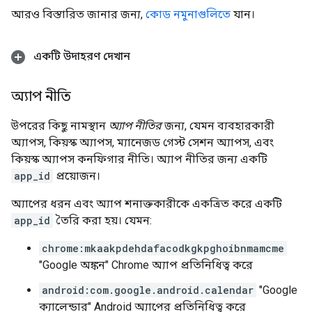
আরও বিস্তারিত জানার জন্য,
কোড নমুনাগুলিতে
যান।
একটি উদাহরণ দেখান
অ্যাপ নীতি
উপরের কিছু নামস্থান
অ্যাপ নীতির
জন্য, যেমন ব্যবহারকারী
অ্যাপস, কিয়স্ক অ্যাপস, ম্যানেজড গেস্ট সেশন অ্যাপস, এবং
কিয়স্ক অ্যাপস কনফিগার নীতি। অ্যাপ নীতির জন্য একটি
app_id
প্রয়োজন।
অ্যাপের ধরন এবং অ্যাপ শনাক্তকারীকে একত্রিত করে একটি
app_id
তৈরি করা হয়। যেমন:
chrome:mkaakpdehdafacodkgkpghoibnmamcme
"Google অঙ্কন" Chrome অ্যাপ প্রতিনিধিত্ব করে
android:com.google.android.calendar
"Google
ক্যালেন্ডার" Android অ্যাপের প্রতিনিধিত্ব করে