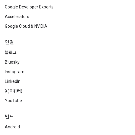
Google Developer Experts
Accelerators
Google Cloud & NVIDIA
연결
블로그
Bluesky
Instagram
LinkedIn
X(트위터)
YouTube
빌드
Android