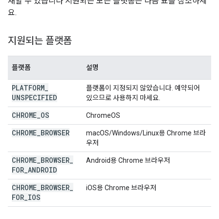
재할 수 있습니다 지원되는 모든 플랫폼은 다음 표를 참조하세
요.
지원되는 플랫폼
플랫폼
설명
PLATFORM
_
플랫폼이 지정되지 않았습니다. 예약되어
UNSPECIFIED
있으므로 사용하지 마세요.
CHROME
_
OS
ChromeOS
CHROME
_
BROWSER
macOS/Windows/Linux용 Chrome 브라
우저
CHROME
_
BROWSER
_
Android용 Chrome 브라우저
FOR
_
ANDROID
CHROME
_
BROWSER
_
iOS용 Chrome 브라우저
FOR
_
IOS