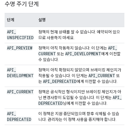
수명 주기 단계
단계
설명
API
_
정책의 현재 상태를 알 수 없습니다. 예약되어 있으
UNSPECIFIED
므로 사용하지 마세요.
API
_
PREVIEW
API
_
정책이 아직 작동하지 않습니다. 이 단계는
CURRENT
API
_
DEVELOPMENT
또는
에게 이전할
수 있습니다.
API
_
정책이 아직 확정되지 않았으며 브레이킹 체인지가
DEVELOPMENT
API
_
CURRENT
적용될 수 있습니다. 이 단계는
또
API
_
DEPRECATED
는
에게 이전할 수 있습니다.
API
_
CURRENT
정책은 공식적인 형식이지만 브레이킹 체인지가 아
API
_
닌 변경사항이 도입될 수 있습니다. 이 단계는
DEPRECATED
님에게 이전할 수 있습니다.
API
_
이 정책은 지원 중단되었으며 향후 삭제될 수 있습
DEPRECATED
니다. 관리자는 이 정책 사용을 중지해야 합니다.