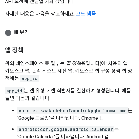
API 요청에 전달할 키와 값입니다.
자세한 내용은 다음을 참고하세요.
코드 샘플
예 보기
앱 정책
위의 네임스페이스 중 일부는
앱 정책
용입니다(예: 사용자 앱,
키오스크 앱, 관리 게스트 세션 앱, 키오스크 앱 구성 정책 앱 정
책에는
app_id
app_id
는 앱 유형과 앱 식별자를 결합하여 형성됩니다. 예를
들면 다음과 같습니다.
chrome:mkaakpdehdafacodkgkpghoibnmamcme
는
'Google 드로잉'을 나타냅니다. Chrome 앱
android:com.google.android.calendar
는
'Google Calendar'를 나타냅니다. Android 앱