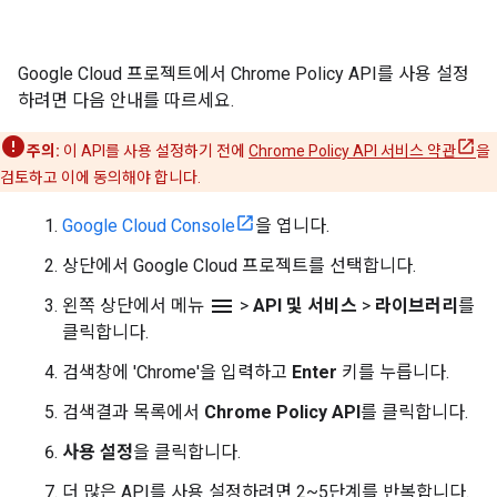
Google Cloud 프로젝트에서 Chrome Policy API를 사용 설정
하려면 다음 안내를 따르세요.
주의:
이 API를 사용 설정하기 전에
Chrome Policy API 서비스 약관
을
검토하고 이에 동의해야 합니다.
Google Cloud Console
을 엽니다.
상단에서 Google Cloud 프로젝트를 선택합니다.
menu
왼쪽 상단에서 메뉴
>
API 및 서비스
>
라이브러리
를
클릭합니다.
검색창에 'Chrome'을 입력하고
Enter
키를 누릅니다.
검색결과 목록에서
Chrome Policy API
를 클릭합니다.
사용 설정
을 클릭합니다.
더 많은 API를 사용 설정하려면 2~5단계를 반복합니다.