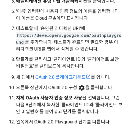
애플리케이션 유형
>
웹 애플리케이션
을 클릭합니다.
'이름' 입력란에 사용자 인증 정보의 이름을 입력합니다.
이 이름은 Cloud 콘솔에만 표시됩니다.
테스트할 때 '승인된 리디렉션 URI'에
https://developers.google.com/oauthplaygro
und
를 추가합니다. 테스트가 완료되면 필요한 경우 이
리디렉션 URI를 앱에서 삭제할 수 있습니다.
만들기
를 클릭하고 '클라이언트 ID'와 '클라이언트 보안
비밀번호'를 클립보드에 복사합니다.
새 탭에서
OAuth 2.0 플레이그라운드
를 엽니다.
settings
오른쪽 상단에서 OAuth 2.0 구성
을 클릭합니다.
자체 OAuth 사용자 인증 정보 사용
을 선택합니다. 그런
다음 8단계에서 복사한 '클라이언트 ID'와 '클라이언트 보
안 비밀번호'를 붙여넣고
닫기
를 클릭합니다.
왼쪽에서 OAuth 2.0 Playground 단계를 따릅니다.