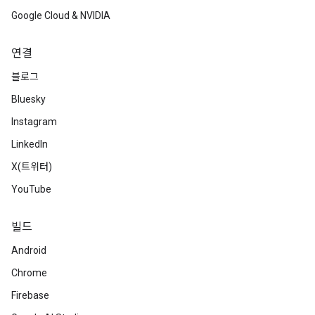
Google Cloud & NVIDIA
연결
블로그
Bluesky
Instagram
LinkedIn
X(트위터)
YouTube
빌드
Android
Chrome
Firebase