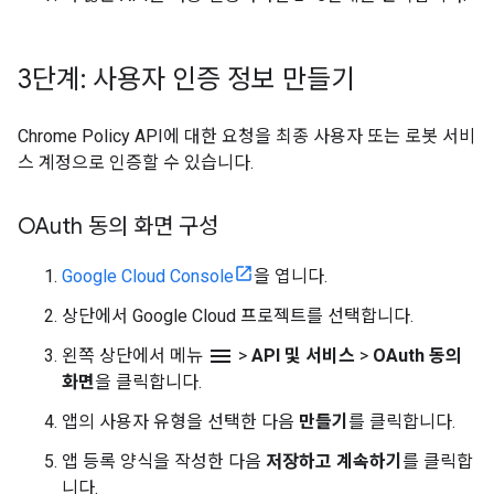
3단계: 사용자 인증 정보 만들기
Chrome Policy API에 대한 요청을 최종 사용자 또는 로봇 서비
스 계정으로 인증할 수 있습니다.
OAuth 동의 화면 구성
Google Cloud Console
을 엽니다.
상단에서 Google Cloud 프로젝트를 선택합니다.
menu
왼쪽 상단에서 메뉴
>
API 및 서비스
>
OAuth 동의
화면
을 클릭합니다.
앱의 사용자 유형을 선택한 다음
만들기
를 클릭합니다.
앱 등록 양식을 작성한 다음
저장하고 계속하기
를 클릭합
니다.