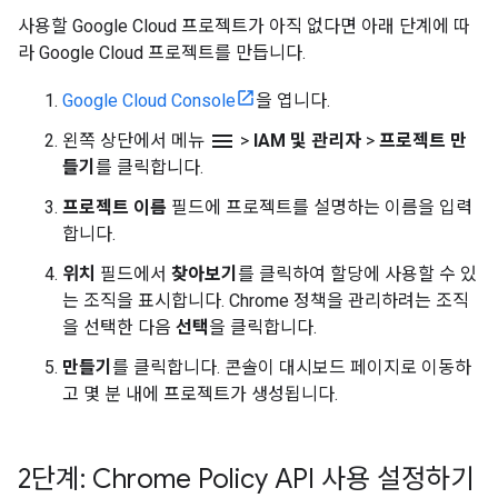
사용할 Google Cloud 프로젝트가 아직 없다면 아래 단계에 따
라 Google Cloud 프로젝트를 만듭니다.
Google Cloud Console
을 엽니다.
menu
왼쪽 상단에서 메뉴
>
IAM 및 관리자
>
프로젝트 만
들기
를 클릭합니다.
프로젝트 이름
필드에 프로젝트를 설명하는 이름을 입력
합니다.
위치
필드에서
찾아보기
를 클릭하여 할당에 사용할 수 있
는 조직을 표시합니다. Chrome 정책을 관리하려는 조직
을 선택한 다음
선택
을 클릭합니다.
만들기
를 클릭합니다. 콘솔이 대시보드 페이지로 이동하
고 몇 분 내에 프로젝트가 생성됩니다.
2단계: Chrome Policy API 사용 설정하기