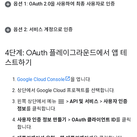
옵션 1: OAuth 2
.
0을 사용하여 최종 사용자로 인증
옵션 2: 서비스 계정으로 인증
4단계: OAuth 플레이그라운드에서 앱 테
스트하기
Google Cloud Console
을 엽니다.
상단에서 Google Cloud 프로젝트를 선택합니다.
menu
왼쪽 상단에서 메뉴
>
API 및 서비스
>
사용자 인증
정보
를 클릭합니다.
사용자 인증 정보 만들기
>
OAuth 클라이언트 ID
를 클릭
합니다.