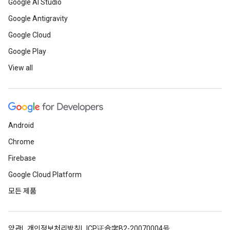
Google AI Studio
Google Antigravity
Google Cloud
Google Play
View all
Android
Chrome
Firebase
Google Cloud Platform
모든 제품
약관
개인정보처리방침
ICP证合字B2-20070004号