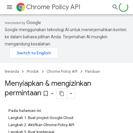
Chrome Policy API
Google menggunakan teknologi AI untuk menerjemahkan konten
ke dalam bahasa pilihan Anda. Terjemahan AI mungkin
mengandung kesalahan.
Beranda
Produk
Chrome Policy API
Panduan
Menyiapkan & mengizinkan
permintaan
bookmark_border
Pada halaman ini
Langkah 1: Buat project Google Cloud
Langkah 2: Aktifkan Chrome Policy API
Langkah 3: Buat kredensial