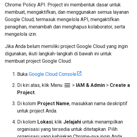
Chrome Policy API. Project ini membentuk dasar untuk
membuat, mengaktifkan, dan menggunakan semua layanan
Google Cloud, termasuk mengelola API, mengaktifkan
penagihan, menambah dan menghapus kolaborator, serta
mengelola izin.
Jika Anda belum memiliki project Google Cloud yang ingin
digunakan, ikuti langkah-langkah di bawah ini untuk
membuat project Google Cloud:
Buka
Google Cloud Console
.
menu
Di kiri atas, klik Menu
>
IAM & Admin
>
Create a
Project
.
Di kolom
Project Name
, masukkan nama deskriptif
untuk project Anda.
Di kolom
Lokasi
, klik
Jelajahi
untuk menampilkan
organisasi yang tersedia untuk ditetapkan. Pilih
organisasi yang kebijakan Chrome-nya ingin Anda