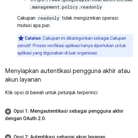
.management.policy.readonly
Cakupan
readonly
tidak mengizinkan operasi
mutasi apa pun.
Catatan:
Cakupan ini dikategorikan sebagai
Cakupan
sensitif
. Proses verifikasi aplikasi hanya diperlukan untuk
aplikasi yang digunakan di luar organisasi.
Menyiapkan autentikasi pengguna akhir atau
akun layanan
Klik opsi di bawah untuk petunjuk terperinci:
Opsi 1: Mengautentikasi sebagai pengguna akhir
dengan OAuth 2
.
0
Opsi 2: Autentikasi sebagai akun layanan