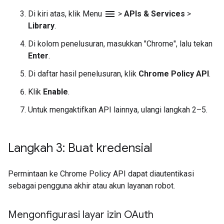
menu
Di kiri atas, klik Menu
>
APIs & Services
>
Library
.
Di kolom penelusuran, masukkan "Chrome", lalu tekan
Enter
.
Di daftar hasil penelusuran, klik
Chrome Policy API
.
Klik
Enable
.
Untuk mengaktifkan API lainnya, ulangi langkah 2–5.
Langkah 3: Buat kredensial
Permintaan ke Chrome Policy API dapat diautentikasi
sebagai pengguna akhir atau akun layanan robot.
Mengonfigurasi layar izin OAuth