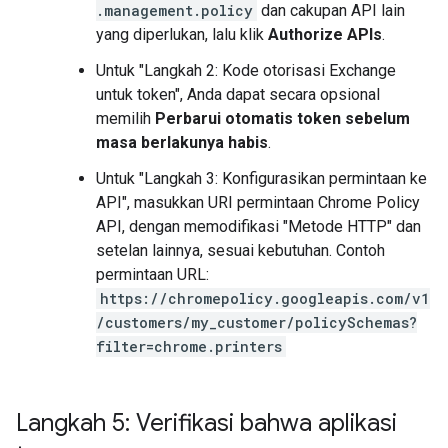
.management.policy
dan cakupan API lain
yang diperlukan, lalu klik
Authorize APIs
.
Untuk "Langkah 2: Kode otorisasi Exchange
untuk token", Anda dapat secara opsional
memilih
Perbarui otomatis token sebelum
masa berlakunya habis
.
Untuk "Langkah 3: Konfigurasikan permintaan ke
API", masukkan URI permintaan Chrome Policy
API, dengan memodifikasi "Metode HTTP" dan
setelan lainnya, sesuai kebutuhan. Contoh
permintaan URL:
https://chromepolicy.googleapis.com/v1
/customers/my_customer/policySchemas?
filter=chrome.printers
Langkah 5: Verifikasi bahwa aplikasi