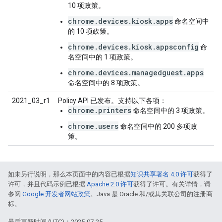
10 项政策。
chrome.devices.kiosk.apps
命名空间中
的 10 项政策。
chrome.devices.kiosk.appsconfig
命
名空间中的 1 项政策。
chrome.devices.managedguest.apps
命名空间中的 8 项政策。
2021_03_r1
Policy API 已发布。支持以下各项：
chrome.printers
命名空间中的 3 项政策。
chrome.users
命名空间中的 200 多项政
策。
如未另行说明，那么本页面中的内容已根据
知识共享署名 4.0 许可
获得了
许可，并且代码示例已根据
Apache 2.0 许可
获得了许可。有关详情，请
参阅
Google 开发者网站政策
。Java 是 Oracle 和/或其关联公司的注册商
标。
最后更新时间 (UTC)：2025-07-25。