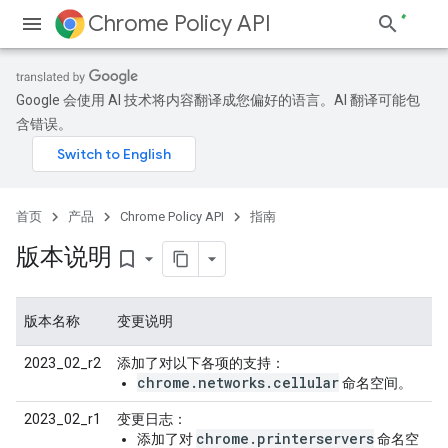
Chrome Policy API
Google 会使用 AI 技术将内容翻译成您偏好的语言。AI 翻译可能包
含错误。
首页
产品
Chrome Policy API
指南
版本说明
bookmark_border
版本名称
变更说明
2023_02_r2
添加了对以下各项的支持：
chrome.networks.cellular
命名空间。
2023_02_r1
变更日志：
chrome.printerservers
添加了对
命名空