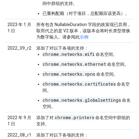
间中群组的支持。
已重构配额（对于项目，总配额应该更高）。
2023 年 1 月
所有包含 NullableDuration 字段的政策现已弃用，
1 日
取而代之的是 V2 版本，该版本会将时长类型替换
为数字输入。请参阅此
示例
2022_09_r2
添加了对以下各项的支持：
chrome.networks.wifi
命名空间。
chrome.networks.ethernet
命名空间。
chrome.networks.vpns
命名空间。
chrome.networks.certificates
命名空
间。
chrome.networks.globalsettings
命名
空间。
chrome
.
printers
2022 年 9 月
添加了对
命名空间中群组的
1 日
支持。
2022_08_r1
添加了对以下各项的支持：