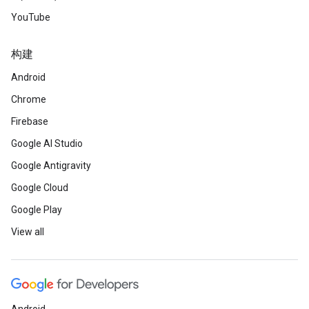
YouTube
构建
Android
Chrome
Firebase
Google AI Studio
Google Antigravity
Google Cloud
Google Play
View all