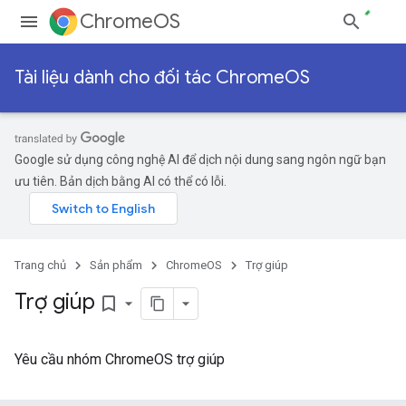
ChromeOS
Tài liệu dành cho đối tác ChromeOS
Google sử dụng công nghệ AI để dịch nội dung sang ngôn ngữ bạn
ưu tiên. Bản dịch bằng AI có thể có lỗi.
Trang chủ
Sản phẩm
ChromeOS
Trợ giúp
Trợ giúp
bookmark_border
Yêu cầu nhóm ChromeOS trợ giúp