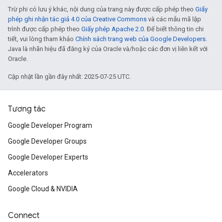
Trừ phi có lưu ý khác, nội dung của trang này được cấp phép theo
Giấy
phép ghi nhận tác giả 4.0 của Creative Commons
và các mẫu mã lập
trình được cấp phép theo
Giấy phép Apache 2.0
. Để biết thông tin chi
tiết, vui lòng tham khảo
Chính sách trang web của Google Developers
.
Java là nhãn hiệu đã đăng ký của Oracle và/hoặc các đơn vị liên kết với
Oracle.
Cập nhật lần gần đây nhất: 2025-07-25 UTC.
Tương tác
Google Developer Program
Google Developer Groups
Google Developer Experts
Accelerators
Google Cloud & NVIDIA
Connect