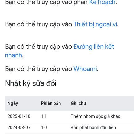
Bạn có thể truy cập vào phần
Kế hoạch
.
Bạn có thể truy cập vào
Thiết bị ngoại vi
.
Bạn có thể truy cập vào
Đường liên kết
nhanh
.
Bạn có thể truy cập vào
Whoami
.
Nhật ký sửa đổi
Ngày
Phiên bản
Ghi chú
2025-01-10
1.1
Thêm nhóm độc giả khác
2024-08-07
1.0
Bản phát hành đầu tiên