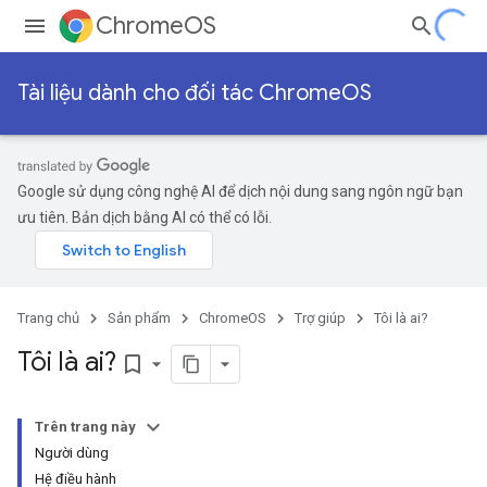
ChromeOS
Tài liệu dành cho đối tác ChromeOS
Google sử dụng công nghệ AI để dịch nội dung sang ngôn ngữ bạn
ưu tiên. Bản dịch bằng AI có thể có lỗi.
Trang chủ
Sản phẩm
ChromeOS
Trợ giúp
Tôi là ai?
Tôi là ai?
bookmark_border
Trên trang này
Người dùng
Hệ điều hành