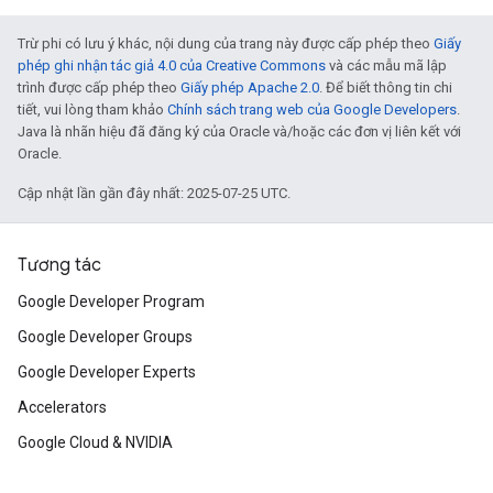
Trừ phi có lưu ý khác, nội dung của trang này được cấp phép theo
Giấy
phép ghi nhận tác giả 4.0 của Creative Commons
và các mẫu mã lập
trình được cấp phép theo
Giấy phép Apache 2.0
. Để biết thông tin chi
tiết, vui lòng tham khảo
Chính sách trang web của Google Developers
.
Java là nhãn hiệu đã đăng ký của Oracle và/hoặc các đơn vị liên kết với
Oracle.
Cập nhật lần gần đây nhất: 2025-07-25 UTC.
Tương tác
Google Developer Program
Google Developer Groups
Google Developer Experts
Accelerators
Google Cloud & NVIDIA