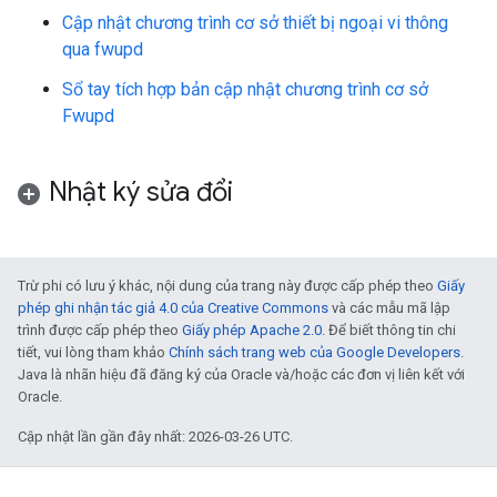
Cập nhật chương trình cơ sở thiết bị ngoại vi thông
qua fwupd
Sổ tay tích hợp bản cập nhật chương trình cơ sở
Fwupd
Nhật ký sửa đổi
Trừ phi có lưu ý khác, nội dung của trang này được cấp phép theo
Giấy
phép ghi nhận tác giả 4.0 của Creative Commons
và các mẫu mã lập
trình được cấp phép theo
Giấy phép Apache 2.0
. Để biết thông tin chi
tiết, vui lòng tham khảo
Chính sách trang web của Google Developers
.
Java là nhãn hiệu đã đăng ký của Oracle và/hoặc các đơn vị liên kết với
Oracle.
Cập nhật lần gần đây nhất: 2026-03-26 UTC.