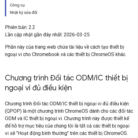
Công cụ
Nhật ký sửa đổi
Phiên bản: 2.2
Lần cập nhật gần đây nhất: 2026-03-25
Phần này của trang web chứa tài liệu về cách tạo thiết bị
ngoại vi cho Chromebook và các thiết bị ChromeOS khác.
Chương trình Đối tác ODM
/
IC thiết bị
ngoại vi đủ điều kiện
Chương trình Đối tác ODM/IC thiết bị ngoại vi đủ điều kiện
(QPOP) là một chương trình ChromeOS dành cho các đối tác
ODM và IC thiết bị ngoại vi. Chương trình này được thiết kế
để hỗ trợ mục tiêu của chúng tôi là tất cả các thiết bị ngoại
vi sẽ "Hoạt động bình thường" trên các thiết bị ChromeOS.