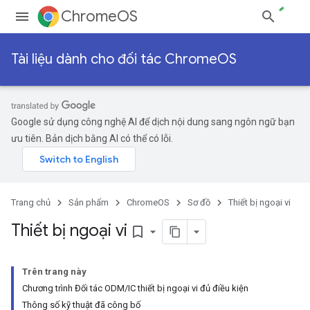
ChromeOS
Tài liệu dành cho đối tác ChromeOS
Google sử dụng công nghệ AI để dịch nội dung sang ngôn ngữ bạn
ưu tiên. Bản dịch bằng AI có thể có lỗi.
Trang chủ
Sản phẩm
ChromeOS
Sơ đồ
Thiết bị ngoại vi
Thiết bị ngoại vi
bookmark_border
Trên trang này
Chương trình Đối tác ODM/IC thiết bị ngoại vi đủ điều kiện
Thông số kỹ thuật đã công bố