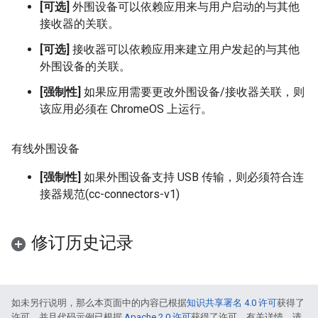
[可选]
外围设备可以依赖应用来与用户启动的与其他
接收器的关联。
[可选]
接收器可以依赖应用来建立用户发起的与其他
外围设备的关联。
[强制性]
如果应用需要更改外围设备/接收器关联，则
该应用必须在 ChromeOS 上运行。
有线外围设备
[强制性]
如果外围设备支持 USB 传输，则必须符合连
接器规范(cc-connectors-v1)
修订历史记录
如未另行说明，那么本页面中的内容已根据
知识共享署名 4.0 许可
获得了
许可，并且代码示例已根据
Apache 2.0 许可
获得了许可。有关详情，请