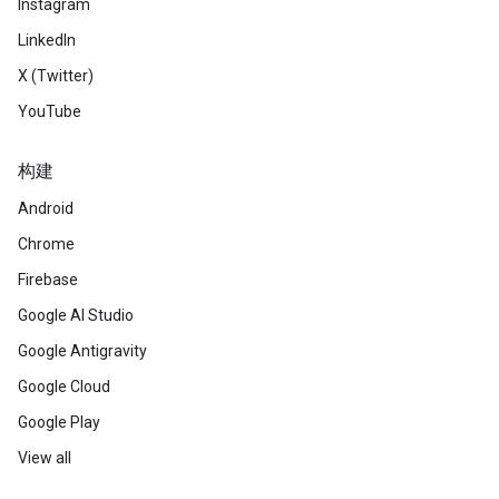
Instagram
LinkedIn
X (Twitter)
YouTube
构建
Android
Chrome
Firebase
Google AI Studio
Google Antigravity
Google Cloud
Google Play
View all