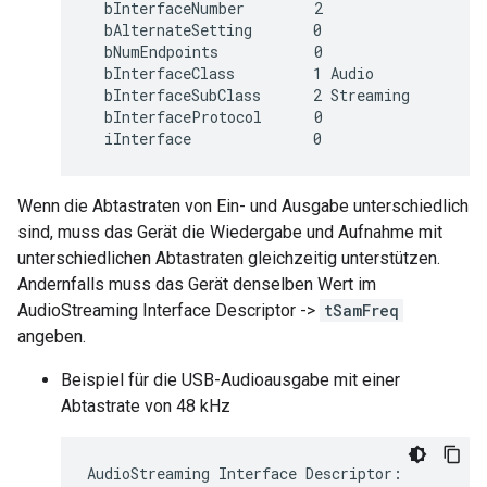
  bInterfaceNumber        2

  bAlternateSetting       0

  bNumEndpoints           0

  bInterfaceClass         1 Audio

  bInterfaceSubClass      2 Streaming

  bInterfaceProtocol      0

Wenn die Abtastraten von Ein- und Ausgabe unterschiedlich
sind, muss das Gerät die Wiedergabe und Aufnahme mit
unterschiedlichen Abtastraten gleichzeitig unterstützen.
Andernfalls muss das Gerät denselben Wert im
AudioStreaming Interface Descriptor ->
tSamFreq
angeben.
Beispiel für die USB-Audioausgabe mit einer
Abtastrate von 48 kHz
AudioStreaming Interface Descriptor:
