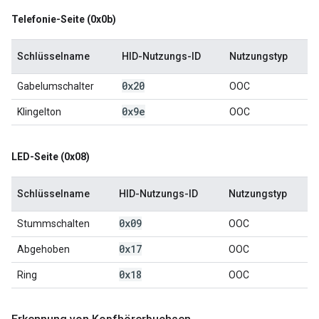
Telefonie-Seite (0x0b)
Schlüsselname
HID-Nutzungs-ID
Nutzungstyp
0x20
Gabelumschalter
OOC
0x9e
Klingelton
OOC
LED-Seite (0x08)
Schlüsselname
HID-Nutzungs-ID
Nutzungstyp
0x09
Stummschalten
OOC
0x17
Abgehoben
OOC
0x18
Ring
OOC