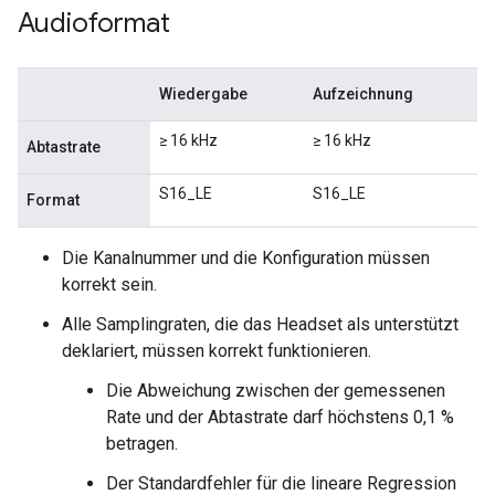
Audioformat
Wiedergabe
Aufzeichnung
≥ 16 kHz
≥ 16 kHz
Abtastrate
S16_LE
S16_LE
Format
Die Kanalnummer und die Konfiguration müssen
korrekt sein.
Alle Samplingraten, die das Headset als unterstützt
deklariert, müssen korrekt funktionieren.
Die Abweichung zwischen der gemessenen
Rate und der Abtastrate darf höchstens 0,1 %
betragen.
Der Standardfehler für die lineare Regression