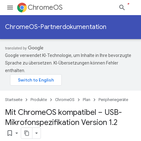
ChromeOS
ChromeOS-Partnerdokumentation
Google verwendet KI-Technologie, um Inhalte in Ihre bevorzugte
Sprache zu übersetzen. KI-Übersetzungen können Fehler
enthalten.
Startseite
Produkte
ChromeOS
Plan
Peripheriegeräte
Mit Chrome
OS kompatibel – USB-
Mikrofonspezifikation Version 1
.
2
bookmark_border