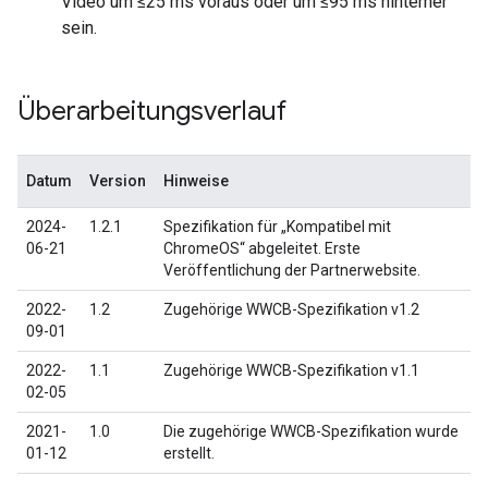
Video um ≤25 ms voraus oder um ≤95 ms hinterher
sein.
Überarbeitungsverlauf
Datum
Version
Hinweise
2024-
1.2.1
Spezifikation für „Kompatibel mit
06-21
ChromeOS“ abgeleitet. Erste
Veröffentlichung der Partnerwebsite.
2022-
1.2
Zugehörige WWCB-Spezifikation v1.2
09-01
2022-
1.1
Zugehörige WWCB-Spezifikation v1.1
02-05
2021-
1.0
Die zugehörige WWCB-Spezifikation wurde
01-12
erstellt.