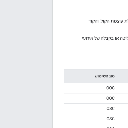
ת עוצמת הקול, והקוד
באות, ציוד היקפי USB חייב לתמוך בפליטה או בקבלה של אירועי
סוג השימוש
OOC
OOC
OSC
OSC