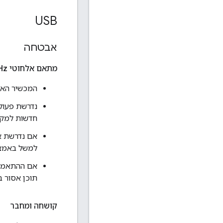
USB
אבטחה
מתאם אלחוטי ‎2
Hz
המכשיר האלחוטי בתדר ‎2.4 GHz מבצע התאמה
נדרשת פעולה
חדשות למקל
למשל באמצעות
אם ההתאמה
תוכן אסור ב
קושחה ומחבר