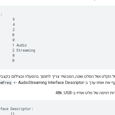
:

      9

      4

      2

      0

      0

      1 Audio

      2 Streaming

      0

 הקלט ושל הפלט שונה, המכשיר צריך לתמוך בהפעלה ובצילום בקצבי ד
AudioStreaming Interface Descrip ->
amFreq
דגימה של פלט אודיו ב-USB‏: 48k
face Descriptor:

     11
