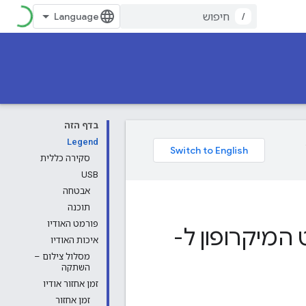
/
בדף הזה
Legend
סקירה כללית
USB
אבטחה
תוכנה
פורמט האודיו
 המיקרופון ל-
איכות האודיו
מסלול צילום –
השתקה
זמן אחזור אודיו
זמן אחזור