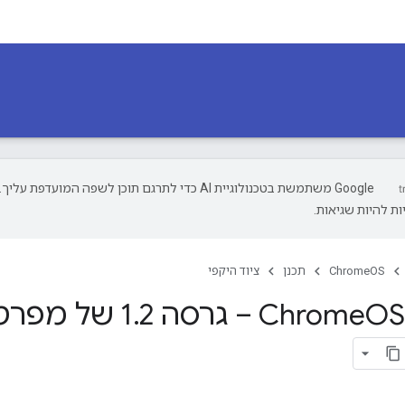
‫Google משתמשת בטכנולוגיית AI כדי לתרגם תוכן לשפה המועדפת עליך.
ת להיות שגיאות.
ChromeOS
תכנן
ציוד היקפי
OS – גרסה 1
.
2 של מפרט