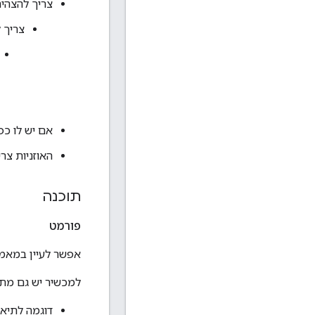
צריך להצהיר על האוז
צריך 
אם יש לו כפת
האוזניות צר
תוכנה
פורמט
אפשר לעיין במאמ
למכשיר יש גם מתא
דוגמה לתיאו