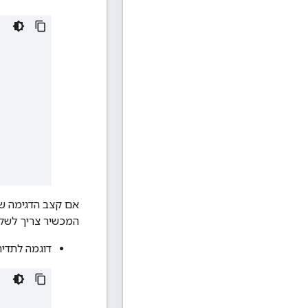
אם קצב הדגימה של
המכשיר צריך לשקף את אותו ערך ב-tor
דוגמה לתדירות 