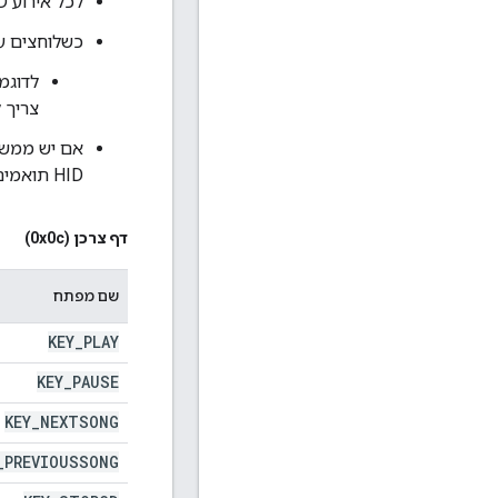
לכל אירוע HID, אפשר לשדר רק אירוע אחד בכל פעם.
כשלוחצים על
לדוגמ
צריך 
HID תואמים בהתאם
דף צרכן (0x0c)
שם מפתח
KEY
_
PLAY
KEY
_
PAUSE
KEY
_
NEXTSONG
_
PREVIOUSSONG