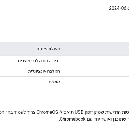
פעולת פיתוח
דרישה חובה לגבי מוצרים
המלצה אופציונלית
מומלץ
במסמך הזה מפורטות הדרישות שמיקרופון USB תו