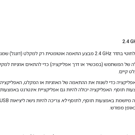
.
4 G
 אוטומטית רק למקלט (דונגל) שמגיע בקופסה.
 של המשתמש (במכשיר או דרך אפליקציה) כדי להתאים אוזניות למקלט
ט קיים.
 תוסף. האפליקציה יכולה להיות גם אפליקציית אינטרנט באמצעות WebUSB/WebHID.
 מיושמת באמצעות תוסף, לתוסף
לא
אופן מפורש.