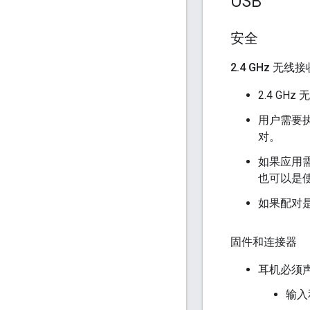
USB
安全
2
.
4 GHz 无线
2.4 G
用户需要
对。
如果应用需
也可以是使用
如果配对
固件和连接器
耳机必须声
输入