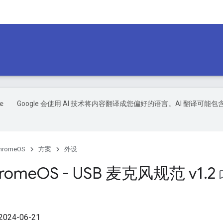
Google 会使用 AI 技术将内容翻译成您偏好的语言。AI 翻译可能包
hromeOS
方案
外设
rome
OS - USB 麦克风规范 v1
.
2
bookmar
24-06-21