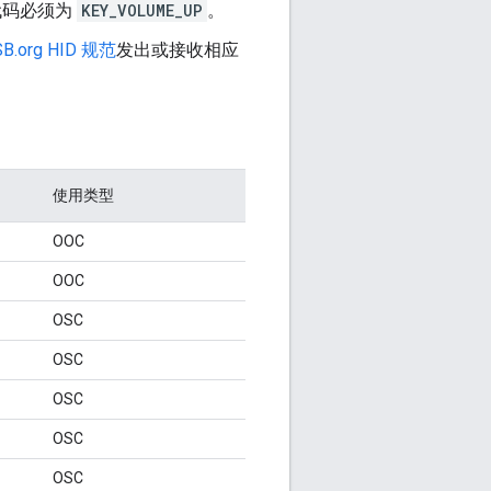
代码必须为
KEY_VOLUME_UP
。
SB.org HID 规范
发出或接收相应
使用类型
OOC
OOC
OSC
OSC
OSC
OSC
OSC