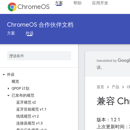
方案
帮助
应用开发
ChromeOS
ChromeOS 合作伙伴文档
方案
外设
误。
外设
概览
首页
产品
C
QPOP 计划
已发布的规范
兼容 Ch
蓝牙规范 v2
蓝牙音箱规范 v1
.
1
线缆规范 v1
.
2
版本：1.2.1
连接器规范 v1
.
3
上次更新时间：20