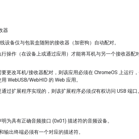
接收器
Hz 无线设备仅与包装盒随附的接收器（加密狗）自动配对。
执行操作（在设备上或通过应用）才能将耳机与另一个接收器配
要更改耳机/接收器配对，则该应用必须在 ChromeOS 上运
 WebUSB/WebHID 的 Web 应用。
是通过扩展程序实现的，则该扩展程序必须
仅
有权访问 USB 
明为具有正确音频接口 (0x01) 描述符的音频设备。
和输出终端必须有一个对应的描述符。