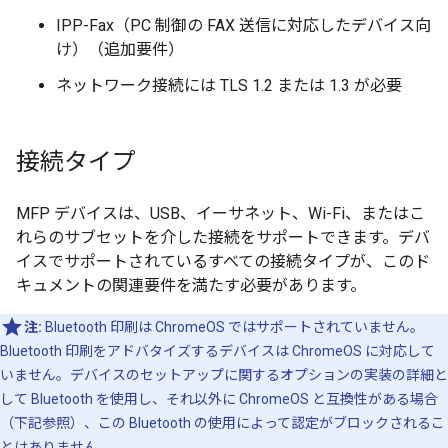
IPP-Fax（PC 制御の FAX 送信に対応したデバイス向
け）（追加要件）
ネットワーク接続には TLS 1.2 または 1.3 が必要
接続タイプ
MFP デバイスは、USB、イーサネット、Wi-Fi、またはこ
れらのサブセットを介した接続をサポートできます。デバ
イスでサポートされているすべての接続タイプが、このド
キュメントの関連要件を満たす必要があります。
注:
Bluetooth 印刷は ChromeOS ではサポートされていません。
Bluetooth 印刷をアドバタイズするデバイスは ChromeOS に対応して
いません。デバイスのセットアップに関するオプションの実装の詳細と
して Bluetooth を使用し、それ以外に ChromeOS と互換性がある場合
（下記参照）、この Bluetooth の使用によって認定がブロックされるこ
とはありません。