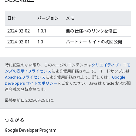
日付
バージョン
メモ
2024-02-02
1.0.1
他の仕様へのリンクを修正
2024-02-01
1.0
パートナー サイトの初回公開
特に記載のない限り、このページのコンテンツは
クリエイティブ・コモ
ンズの表示 4.0 ライセンス
により使用許諾されます。コードサンプルは
Apache 2.0 ライセンス
により使用許諾されます。詳しくは、
Google
Developers サイトのポリシー
をご覧ください。Java は Oracle および関
連会社の登録商標です。
最終更新日 2025-07-25 UTC。
つながる
Google Developer Program