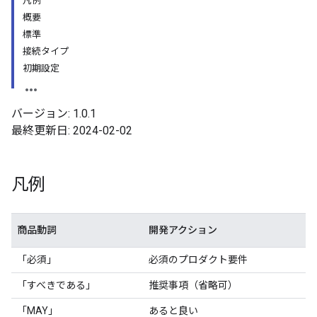
凡例
概要
標準
接続タイプ
初期設定
バージョン: 1.0.1
最終更新日: 2024-02-02
凡例
商品動詞
開発アクション
「必須」
必須のプロダクト要件
「すべきである」
推奨事項（省略可）
「MAY」
あると良い