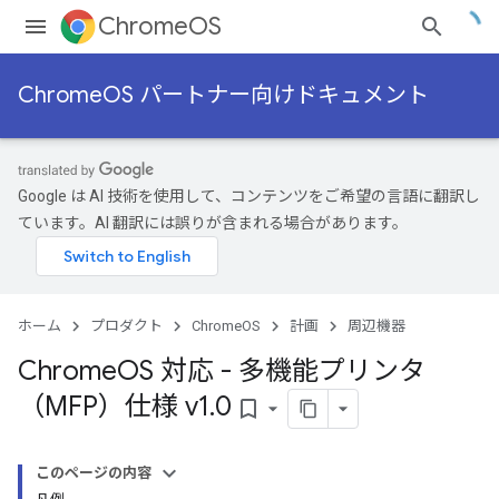
ChromeOS
ChromeOS パートナー向けドキュメント
Google は AI 技術を使用して、コンテンツをご希望の言語に翻訳し
ています。AI 翻訳には誤りが含まれる場合があります。
ホーム
プロダクト
ChromeOS
計画
周辺機器
Chrome
OS 対応 - 多機能プリンタ
（MFP）仕様 v1
.
0
bookmark_border
このページの内容