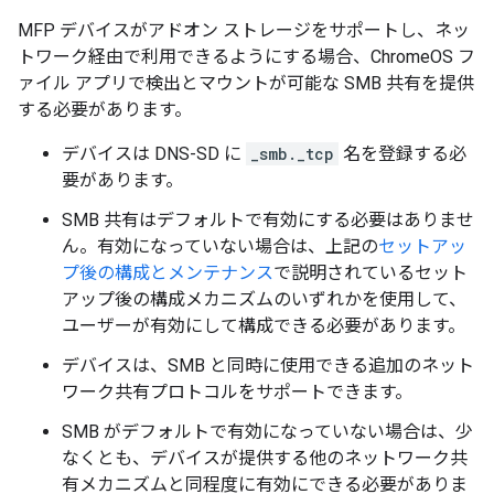
MFP デバイスがアドオン ストレージをサポートし、ネッ
トワーク経由で利用できるようにする場合、ChromeOS フ
ァイル アプリで検出とマウントが可能な SMB 共有を提供
する必要があります。
デバイスは DNS-SD に
_smb._tcp
名を登録する必
要があります。
SMB 共有はデフォルトで有効にする必要はありませ
ん。有効になっていない場合は、上記の
セットアッ
プ後の構成とメンテナンス
で説明されているセット
アップ後の構成メカニズムのいずれかを使用して、
ユーザーが有効にして構成できる必要があります。
デバイスは、SMB と同時に使用できる追加のネット
ワーク共有プロトコルをサポートできます。
SMB がデフォルトで有効になっていない場合は、少
なくとも、デバイスが提供する他のネットワーク共
有メカニズムと同程度に有効にできる必要がありま