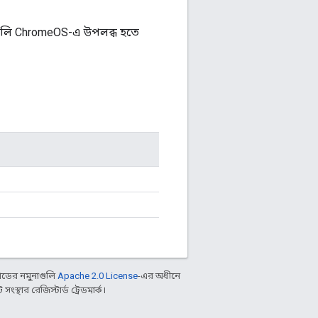
ট্যগুলি ChromeOS-এ উপলব্ধ হতে
ডের নমুনাগুলি
Apache 2.0 License
-এর অধীনে
্থার রেজিস্টার্ড ট্রেডমার্ক।