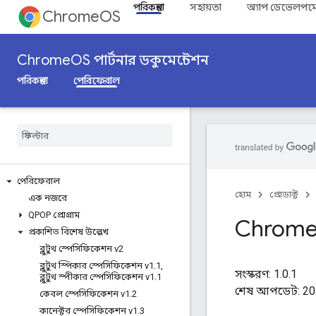
পরিকল্পনা
সহায়তা
অ্যাপ ডেভেলপমে
ChromeOS
ChromeOS পার্টনার ডকুমেন্টেশন
পরিকল্পনা
পেরিফেরাল
পেরিফেরাল
হোম
প্রোডাক্ট
এক নজরে
QPOP প্রোগ্রাম
Chrom
প্রকাশিত বিশেষ উল্লেখ
ব্লুটুথ স্পেসিফিকেশন v2
ব্লুটুথ স্পিকার স্পেসিফিকেশন v1
.
1
,
সংস্করণ: 1.0.1
ব্লুটুথ স্পীকার স্পেসিফিকেশন v1
.
1
শেষ আপডেট: 20
কেবল স্পেসিফিকেশন v1
.
2
কানেক্টর স্পেসিফিকেশন v1
.
3