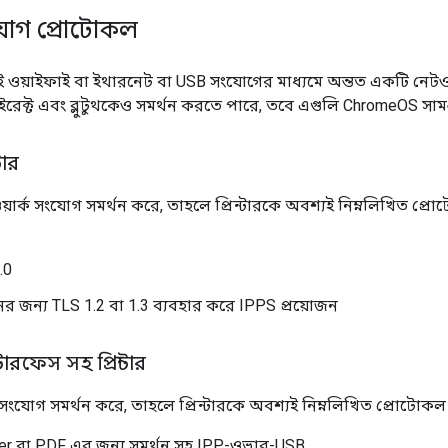
সংযোগ প্রোটোকল
্যই ওয়াইফাই বা ইথারনেট বা USB সংযোগের মাধ্যমে অন্তত একটি নেটও
রেক্ট এবং ব্লুটুথকেও সমর্থন করতে পারে, তবে এগুলি ChromeOS সামঞ্
টার
টওয়ার্ক সংযোগ সমর্থন করে, তাহলে প্রিন্টারকে অবশ্যই নিম্নলিখিত প্
1.0
র জন্য TLS 1.2 বা 1.3 ব্যবহার করে IPPS প্রয়োজন
ারফেস সহ প্রিন্টার
B সংযোগ সমর্থন করে, তাহলে প্রিন্টারকে অবশ্যই নিম্নলিখিত প্রোটোক
r বা PDF এর জন্য সমর্থন সহ IPP-ওভার-USB