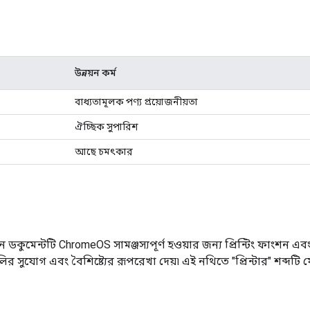
উন্নয়ন কর্ম
বাধ্যতামূলক পণ্য প্রয়োজনীয়তা
ঐচ্ছিক সুপারিশ
আছে চমৎকার
ডকুমেন্টটি ChromeOS সামঞ্জস্যপূর্ণ হওয়ার জন্য প্রিন্টিং ফাংশন এব
ুলির সুযোগ এবং বৈশিষ্ট্যের রূপরেখা দেয়৷ এই নথিতে "প্রিন্টার" শব