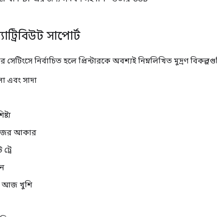
্যাট্রিবিউট সাপোর্ট
র সেটিংসে নির্বাচিত হলে প্রিন্টারকে অবশ্যই নিম্নলিখিত মুদ্রণ বিকল্
ো এবং সাদা
্ট্য
জের আকার
 ট্রে
িন
 আজ খুশি