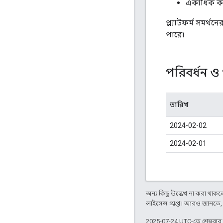
একাধিক ক
প্ল্যাটফর্ম সমর্
পারে৷
পরিবর্ধন ও
তারিখ
2024-02-02
2024-02-01
অন্য কিছু উল্লেখ না করা থাকলে,
লাইসেন্স প্রাপ্ত। আরও জানতে
2025-07-24 UTC-তে শেষবা