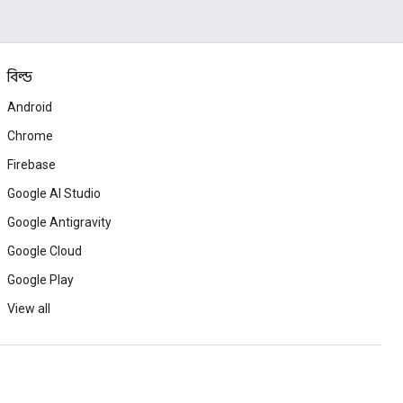
বিল্ড
Android
Chrome
Firebase
Google AI Studio
Google Antigravity
Google Cloud
Google Play
View all