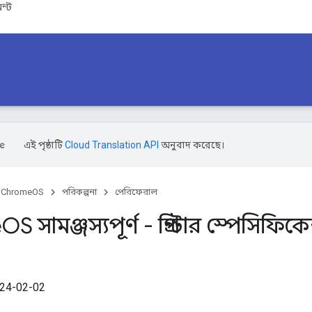
ন্ট
এই পৃষ্ঠাটি
Cloud Translation API
অনুবাদ করেছে।
ChromeOS
পরিকল্পনা
পেরিফেরাল
e
OS সামঞ্জস্যপূর্ণ - প্রিন্টার স্পেসিফি
24-02-02