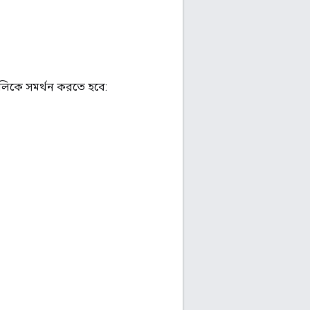
পগুলিকে সমর্থন করতে হবে: