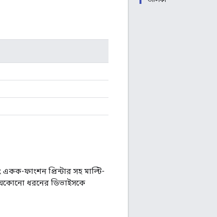
ং একক-ফাংশন প্রিন্টার সহ মাল্টি-
্দটি যেকোনো ধরনের ডিভাইসকে