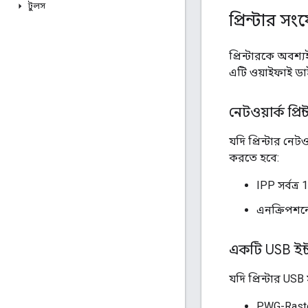
টুলস
প্রিন্টার 
প্রিন্টারকে অবশ
এটি ওয়াইফাই ডাই
নেটওয়ার্ক প্রিন্
যদি প্রিন্টার নে
করতে হবে:
IPP সর্বত্র 
এনক্রিপশনে
একটি USB ইন্ট
যদি প্রিন্টার US
PWG-Raste