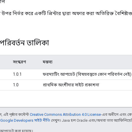
পি
থনের উপর নির্ভর করে একটি প্রিন্টার দ্বারা অফার করা অতিরিক্ত বৈশিষ্
 পরিবর্তন তালিকা
সংস্করণ
মন্তব্য
1.0.1
ফরম্যাটিং আপডেট (বিষয়বস্তুতে কোন পরিবর্তন নেই)
1.0
প্রাথমিক অংশীদার সাইট প্রকাশনা
 এই পৃষ্ঠার কন্টেন্ট
Creative Commons Attribution 4.0 License
-এর অধীনে এবং কো
,
Google Developers সাইট নীতি
দেখুন। Java হল Oracle এবং/অথবা তার অ্যাফিলিয়েট সংস
র আপডেট করা হয়েছে।