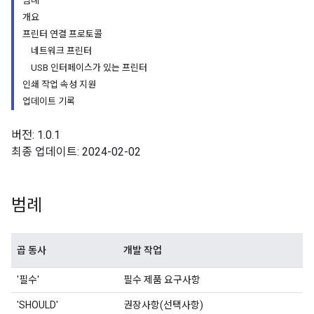
범례
개요
프린터 연결 프로토콜
네트워크 프린터
USB 인터페이스가 있는 프린터
인쇄 작업 속성 지원
업데이트 기록
버전: 1.0.1
최종 업데이트: 2024-02-02
범례
곱 동사
개발 작업
'필수'
필수 제품 요구사항
'SHOULD'
권장사항(선택사항)