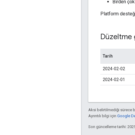
Birden çok
Platform desteğin
Düzeltme 
Tarih
2024-02-02
2024-02-01
Aksi belirtilmediği sürece 
Ayrıntılı bilgi için
Google Dev
Son güncelleme tarihi: 202