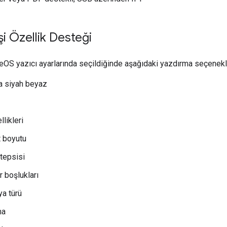
şi Özellik Desteği
eOS yazıcı ayarlarında seçildiğinde aşağıdaki yazdırma seçenekl
a siyah beyaz
likleri
t boyutu
 tepsisi
 boşlukları
a türü
ma