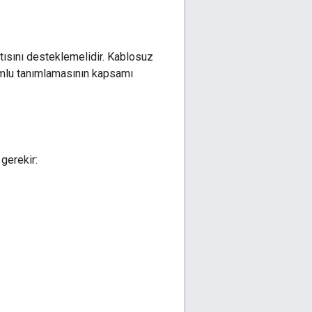
tısını desteklemelidir. Kablosuz
umlu tanımlamasının kapsamı
gerekir: