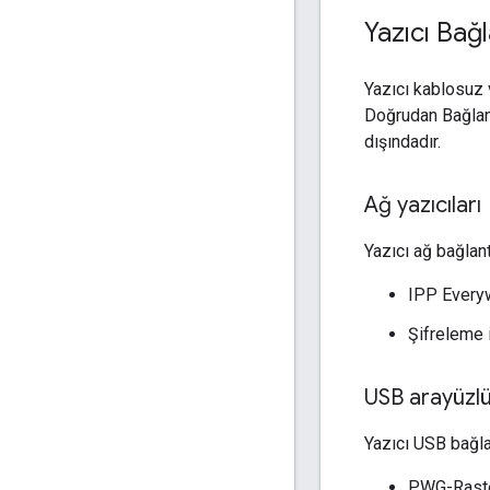
Yazıcı Bağ
Yazıcı kablosuz 
Doğrudan Bağlan
dışındadır.
Ağ yazıcıları
Yazıcı ağ bağlan
IPP Everyw
Şifreleme 
USB arayüzlü
Yazıcı USB bağla
PWG-Raste