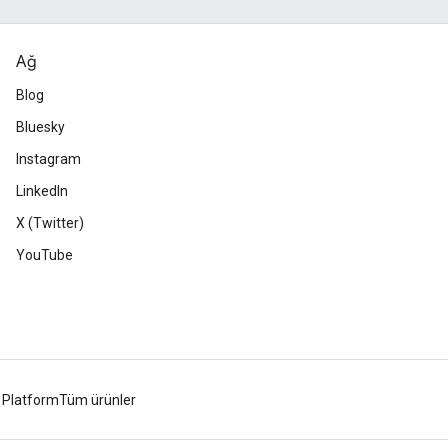
Ağ
Blog
Bluesky
Instagram
LinkedIn
X (Twitter)
YouTube
 Platform
Tüm ürünler