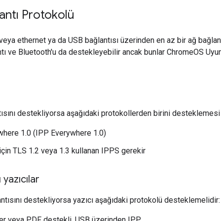
lantı Protokolü
veya ethernet ya da USB bağlantısı üzerinden en az bir ağ bağlan
tı ve Bluetooth'u da destekleyebilir ancak bunlar ChromeOS Uy
tısını destekliyorsa aşağıdaki protokollerden birini desteklemesi 
here 1.0 (IPP Everywhere 1.0)
için TLS 1.2 veya 1.3 kullanan IPPS gerekir
 yazıcılar
ntısını destekliyorsa yazıcı aşağıdaki protokolü desteklemelidir:
r veya PDF destekli, USB üzerinden IPP