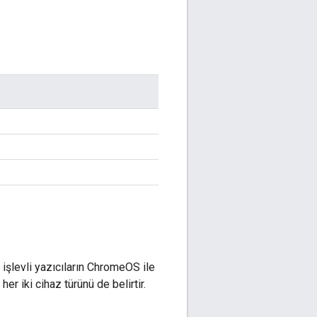
 işlevli yazıcıların ChromeOS ile
er iki cihaz türünü de belirtir.