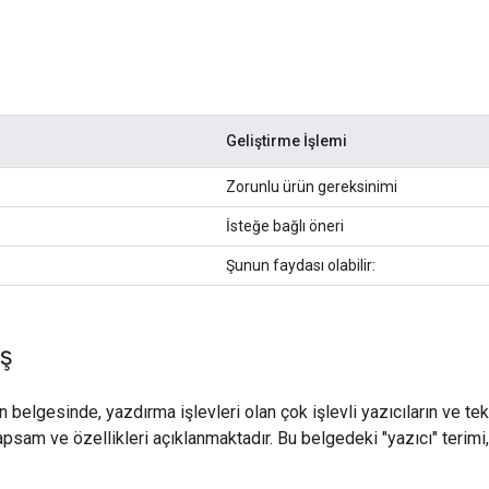
Geliştirme İşlemi
Zorunlu ürün gereksinimi
İsteğe bağlı öneri
Şunun faydası olabilir:
ş
belgesinde, yazdırma işlevleri olan çok işlevli yazıcıların ve tek
sam ve özellikleri açıklanmaktadır. Bu belgedeki "yazıcı" terimi, h