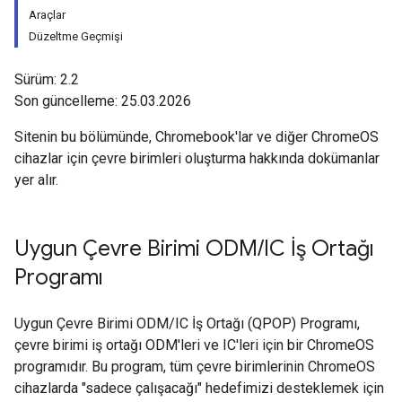
Araçlar
Düzeltme Geçmişi
Sürüm: 2.2
Son güncelleme: 25.03.2026
Sitenin bu bölümünde, Chromebook'lar ve diğer ChromeOS
cihazlar için çevre birimleri oluşturma hakkında dokümanlar
yer alır.
Uygun Çevre Birimi ODM
/
IC İş Ortağı
Programı
Uygun Çevre Birimi ODM/IC İş Ortağı (QPOP) Programı,
çevre birimi iş ortağı ODM'leri ve IC'leri için bir ChromeOS
programıdır. Bu program, tüm çevre birimlerinin ChromeOS
cihazlarda "sadece çalışacağı" hedefimizi desteklemek için