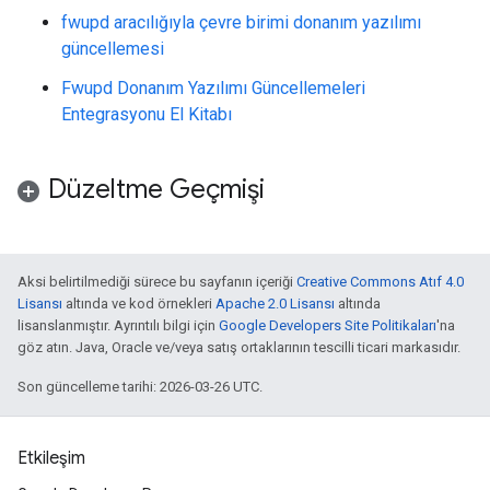
fwupd aracılığıyla çevre birimi donanım yazılımı
güncellemesi
Fwupd Donanım Yazılımı Güncellemeleri
Entegrasyonu El Kitabı
Düzeltme Geçmişi
Aksi belirtilmediği sürece bu sayfanın içeriği
Creative Commons Atıf 4.0
Lisansı
altında ve kod örnekleri
Apache 2.0 Lisansı
altında
lisanslanmıştır. Ayrıntılı bilgi için
Google Developers Site Politikaları
'na
göz atın. Java, Oracle ve/veya satış ortaklarının tescilli ticari markasıdır.
Son güncelleme tarihi: 2026-03-26 UTC.
Etkileşim