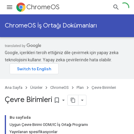
ChromeOS
ChromeOS İş Ortağı Dokümanları
Google, içerikleri tercih ettiğiniz dile çevirmek için yapay zeka
teknolojisini kullanır. Yapay zeka çevirilerinde hata olabilir.
Ana Sayfa
Ürünler
ChromeOS
Plan
Çevre Birimleri
Çevre Birimleri
bookmark_border
Bu sayfada
Uygun Çevre Birimi ODM/IC İş Ortağı Programı
Yayınlanan spesifikasyonlar