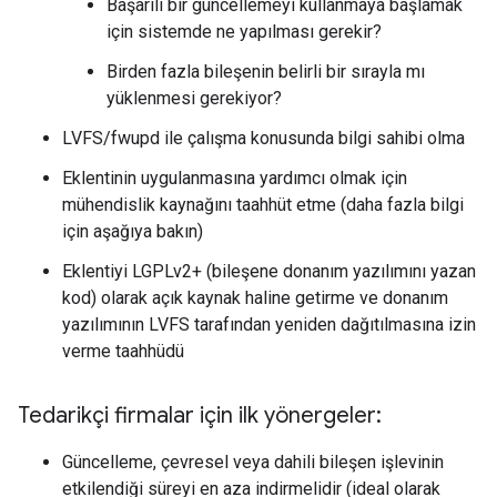
Başarılı bir güncellemeyi kullanmaya başlamak
için sistemde ne yapılması gerekir?
Birden fazla bileşenin belirli bir sırayla mı
yüklenmesi gerekiyor?
LVFS/fwupd ile çalışma konusunda bilgi sahibi olma
Eklentinin uygulanmasına yardımcı olmak için
mühendislik kaynağını taahhüt etme (daha fazla bilgi
için aşağıya bakın)
Eklentiyi LGPLv2+ (bileşene donanım yazılımını yazan
kod) olarak açık kaynak haline getirme ve donanım
yazılımının LVFS tarafından yeniden dağıtılmasına izin
verme taahhüdü
Tedarikçi firmalar için ilk yönergeler:
Güncelleme, çevresel veya dahili bileşen işlevinin
etkilendiği süreyi en aza indirmelidir (ideal olarak