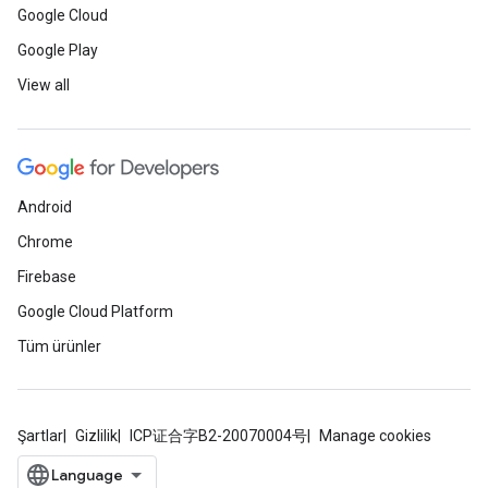
Google Cloud
Google Play
View all
Android
Chrome
Firebase
Google Cloud Platform
Tüm ürünler
Şartlar
Gizlilik
ICP证合字B2-20070004号
Manage cookies