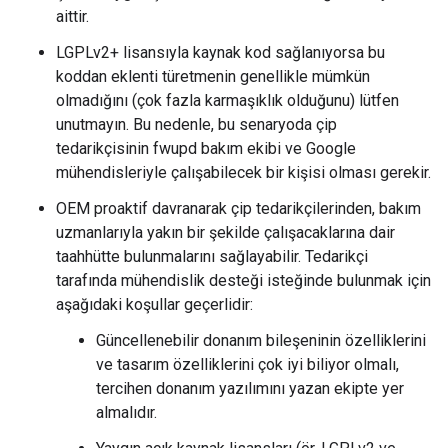
aittir.
LGPLv2+ lisansıyla kaynak kod sağlanıyorsa bu
koddan eklenti türetmenin genellikle mümkün
olmadığını (çok fazla karmaşıklık olduğunu) lütfen
unutmayın. Bu nedenle, bu senaryoda çip
tedarikçisinin fwupd bakım ekibi ve Google
mühendisleriyle çalışabilecek bir kişisi olması gerekir.
OEM proaktif davranarak çip tedarikçilerinden, bakım
uzmanlarıyla yakın bir şekilde çalışacaklarına dair
taahhütte bulunmalarını sağlayabilir. Tedarikçi
tarafında mühendislik desteği isteğinde bulunmak için
aşağıdaki koşullar geçerlidir:
Güncellenebilir donanım bileşeninin özelliklerini
ve tasarım özelliklerini çok iyi biliyor olmalı,
tercihen donanım yazılımını yazan ekipte yer
almalıdır.