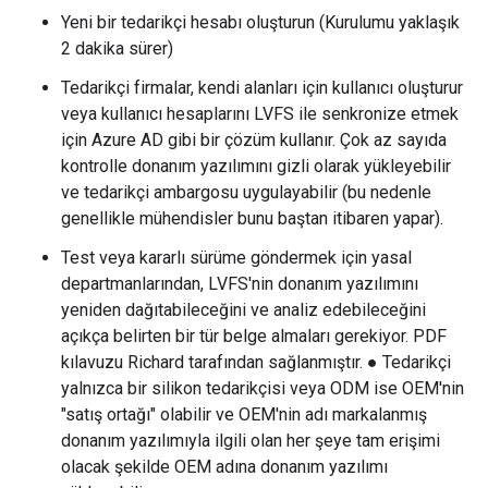
Yeni bir tedarikçi hesabı oluşturun (Kurulumu yaklaşık
2 dakika sürer)
Tedarikçi firmalar, kendi alanları için kullanıcı oluşturur
veya kullanıcı hesaplarını LVFS ile senkronize etmek
için Azure AD gibi bir çözüm kullanır. Çok az sayıda
kontrolle donanım yazılımını gizli olarak yükleyebilir
ve tedarikçi ambargosu uygulayabilir (bu nedenle
genellikle mühendisler bunu baştan itibaren yapar).
Test veya kararlı sürüme göndermek için yasal
departmanlarından, LVFS'nin donanım yazılımını
yeniden dağıtabileceğini ve analiz edebileceğini
açıkça belirten bir tür belge almaları gerekiyor. PDF
kılavuzu Richard tarafından sağlanmıştır. ● Tedarikçi
yalnızca bir silikon tedarikçisi veya ODM ise OEM'nin
"satış ortağı" olabilir ve OEM'nin adı markalanmış
donanım yazılımıyla ilgili olan her şeye tam erişimi
olacak şekilde OEM adına donanım yazılımı