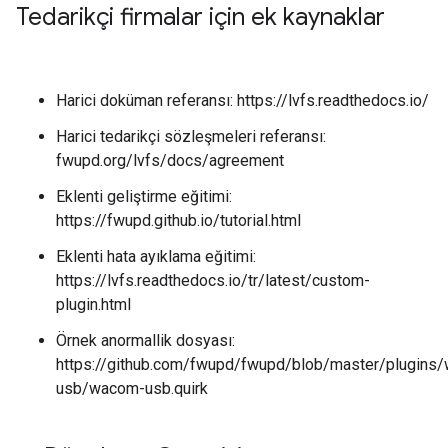
Tedarikçi firmalar için ek kaynaklar
Harici doküman referansı: https://lvfs.readthedocs.io/
Harici tedarikçi sözleşmeleri referansı:
fwupd.org/lvfs/docs/agreement
Eklenti geliştirme eğitimi:
https://fwupd.github.io/tutorial.html
Eklenti hata ayıklama eğitimi:
https://lvfs.readthedocs.io/tr/latest/custom-
plugin.html
Örnek anormallik dosyası:
https://github.com/fwupd/fwupd/blob/master/plugins
usb/wacom-usb.quirk