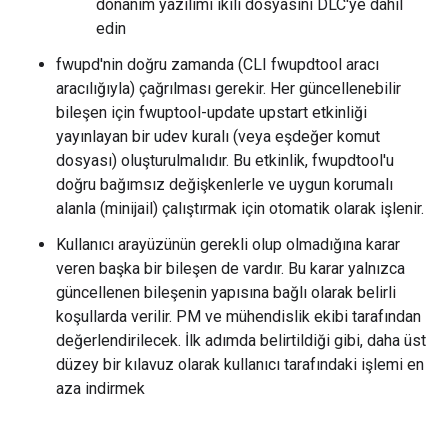
donanım yazılımı ikili dosyasını DLC'ye dahil
edin
fwupd'nin doğru zamanda (CLI fwupdtool aracı
aracılığıyla) çağrılması gerekir. Her güncellenebilir
bileşen için fwuptool-update upstart etkinliği
yayınlayan bir udev kuralı (veya eşdeğer komut
dosyası) oluşturulmalıdır. Bu etkinlik, fwupdtool'u
doğru bağımsız değişkenlerle ve uygun korumalı
alanla (minijail) çalıştırmak için otomatik olarak işlenir.
Kullanıcı arayüzünün gerekli olup olmadığına karar
veren başka bir bileşen de vardır. Bu karar yalnızca
güncellenen bileşenin yapısına bağlı olarak belirli
koşullarda verilir. PM ve mühendislik ekibi tarafından
değerlendirilecek. İlk adımda belirtildiği gibi, daha üst
düzey bir kılavuz olarak kullanıcı tarafındaki işlemi en
aza indirmek