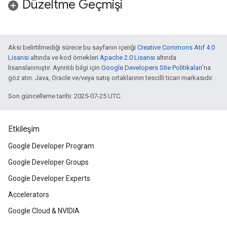
Düzeltme Geçmişi
Aksi belirtilmediği sürece bu sayfanın içeriği
Creative Commons Atıf 4.0
Lisansı
altında ve kod örnekleri
Apache 2.0 Lisansı
altında
lisanslanmıştır. Ayrıntılı bilgi için
Google Developers Site Politikaları
'na
göz atın. Java, Oracle ve/veya satış ortaklarının tescilli ticari markasıdır.
Son güncelleme tarihi: 2025-07-25 UTC.
Etkileşim
Google Developer Program
Google Developer Groups
Google Developer Experts
Accelerators
Google Cloud & NVIDIA