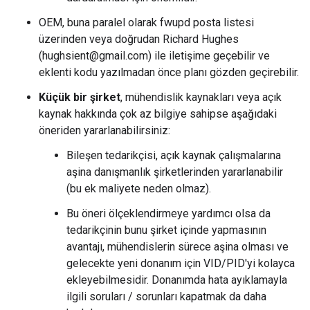
OEM, buna paralel olarak fwupd posta listesi
üzerinden veya doğrudan Richard Hughes
(hughsient@gmail.com) ile iletişime geçebilir ve
eklenti kodu yazılmadan önce planı gözden geçirebilir.
Küçük bir şirket
, mühendislik kaynakları veya açık
kaynak hakkında çok az bilgiye sahipse aşağıdaki
öneriden yararlanabilirsiniz:
Bileşen tedarikçisi, açık kaynak çalışmalarına
aşina danışmanlık şirketlerinden yararlanabilir
(bu ek maliyete neden olmaz).
Bu öneri ölçeklendirmeye yardımcı olsa da
tedarikçinin bunu şirket içinde yapmasının
avantajı, mühendislerin sürece aşina olması ve
gelecekte yeni donanım için VID/PID'yi kolayca
ekleyebilmesidir. Donanımda hata ayıklamayla
ilgili soruları / sorunları kapatmak da daha