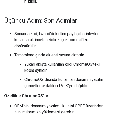
hızlıdır.
Üçüncü Adım: Son Adımlar
Sonunda kod, fwupd'deki tüm paylaşılan işlevler
kullanılarak incelenebilir küçük commit'lere
dönüştürülür.
Tamamlandığında eklenti yayına aktarılır.
Yukarı akışta kullanılan kod, ChromeOS'teki
kodla aynıdır.
ChromeOS dışında kullanılan donanım yazılımı
güncelleme ikilileri LVFS'ye dağıtılır.
Özellikle ChromeOS'te:
OEM'nin, donanım yazılımı ikilisini CPFE üzerinden
sunucularımıza yüklemesi gerekir.