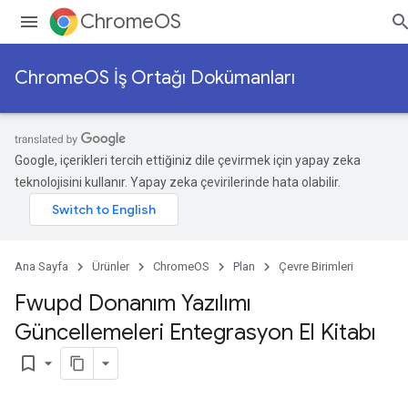
ChromeOS
ChromeOS İş Ortağı Dokümanları
Google, içerikleri tercih ettiğiniz dile çevirmek için yapay zeka
teknolojisini kullanır. Yapay zeka çevirilerinde hata olabilir.
Ana Sayfa
Ürünler
ChromeOS
Plan
Çevre Birimleri
Fwupd Donanım Yazılımı
Güncellemeleri Entegrasyon El Kitabı
bookmark_border