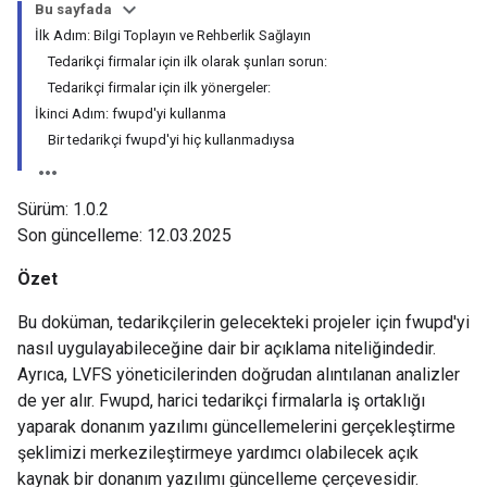
Bu sayfada
İlk Adım: Bilgi Toplayın ve Rehberlik Sağlayın
Tedarikçi firmalar için ilk olarak şunları sorun:
Tedarikçi firmalar için ilk yönergeler:
İkinci Adım: fwupd'yi kullanma
Bir tedarikçi fwupd'yi hiç kullanmadıysa
Sürüm: 1.0.2
Son güncelleme: 12.03.2025
Özet
Bu doküman, tedarikçilerin gelecekteki projeler için fwupd'yi
nasıl uygulayabileceğine dair bir açıklama niteliğindedir.
Ayrıca, LVFS yöneticilerinden doğrudan alıntılanan analizler
de yer alır. Fwupd, harici tedarikçi firmalarla iş ortaklığı
yaparak donanım yazılımı güncellemelerini gerçekleştirme
şeklimizi merkezileştirmeye yardımcı olabilecek açık
kaynak bir donanım yazılımı güncelleme çerçevesidir.