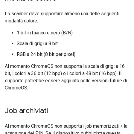
Lo scanner deve supportare almeno una delle seguenti
modalità colore:
1 bit in bianco e nero (B/N)
Scala di grigi a 8 bit
RGB a 24 bit (8 bit per pixel)
Al momento ChromeOS non supporta la scala di grigi a 16
bit, i colori a 36 bit (12 bpp) o i colori a 48 bit (16 bpp). Il
supporto potrebbe essere aggiunto nelle versioni future di
ChromeOS.
Job archiviati
Al momento ChromeOS non supporta i job memorizzati / la
scansione dei PIN. Se il dispositivo pubblicizza questa