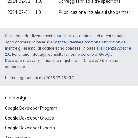
2024-02-02
1.0.1
Correggi i link ad altre specifiche
2024-02-01
1.0
Pubblicazione iniziale sul sito partner
Salvo quando diversamente specificato, i contenuti di questa pagina
sono concessi in base alla
licenza Creative Commons Attribution 4.0
,
mentre gli esempi di codice sono concessi in base alla
licenza Apache
2.0
. Per ulteriori dettagli, consulta le
norme del sito di Google
Developers
. Java è un marchio registrato di Oracle e/o delle sue
consociate.
Ultimo aggiornamento 2025-07-25 UTC.
Coinvolgi
Google Developer Program
Google Developer Groups
Google Developer Experts
Accelerators