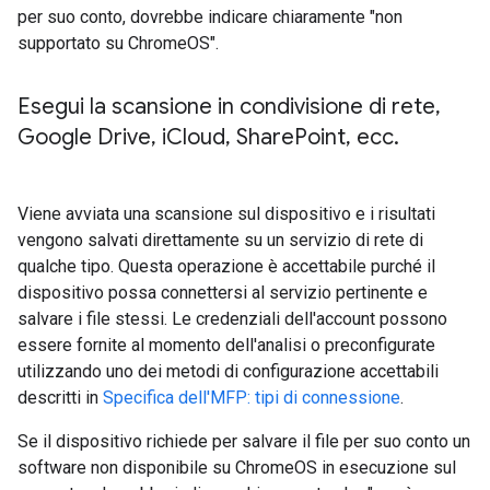
per suo conto, dovrebbe indicare chiaramente "non
supportato su ChromeOS".
Esegui la scansione in condivisione di rete
,
Google Drive
,
i
Cloud
,
Share
Point
,
ecc
.
Viene avviata una scansione sul dispositivo e i risultati
vengono salvati direttamente su un servizio di rete di
qualche tipo. Questa operazione è accettabile purché il
dispositivo possa connettersi al servizio pertinente e
salvare i file stessi. Le credenziali dell'account possono
essere fornite al momento dell'analisi o preconfigurate
utilizzando uno dei metodi di configurazione accettabili
descritti in
Specifica dell'MFP: tipi di connessione
.
Se il dispositivo richiede per salvare il file per suo conto un
software non disponibile su ChromeOS in esecuzione sul