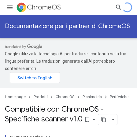
ChromeOS
Documentazione per i partner di ChromeOS
Google utilizza la tecnologia AI per tradurre i contenuti nella tua
lingua preferita. Le traduzioni generate dall'AI potrebbero
contenere errori.
Home page
Prodotti
ChromeOS
Planimetria
Periferiche
Compatibile con Chrome
OS -
Specifiche scanner v1
.
0
bookmark_border