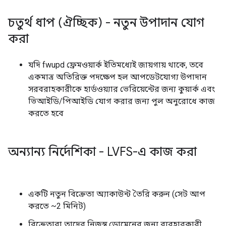
চতুর্থ ধাপ (ঐচ্ছিক) - নতুন উপাদান যোগ
করা
যদি fwupd ফ্রেমওয়ার্ক ইতিমধ্যেই জায়গায় থাকে, তবে
একমাত্র অতিরিক্ত পদক্ষেপ হল আপডেটযোগ্য উপাদান
সরবরাহকারীকে হার্ডওয়্যার ভেরিয়েন্টের জন্য কুয়ার্ক এবং
ভিআইডি/পিআইডি যোগ করার জন্য পুল অনুরোধে কাজ
করতে হবে
অন্যান্য নির্দেশিকা - LVFS-এ কাজ করা
একটি নতুন বিক্রেতা অ্যাকাউন্ট তৈরি করুন (সেট আপ
করতে ~2 মিনিট)
বিক্রেতারা তাদের নিজস্ব ডোমেনের জন্য ব্যবহারকারী