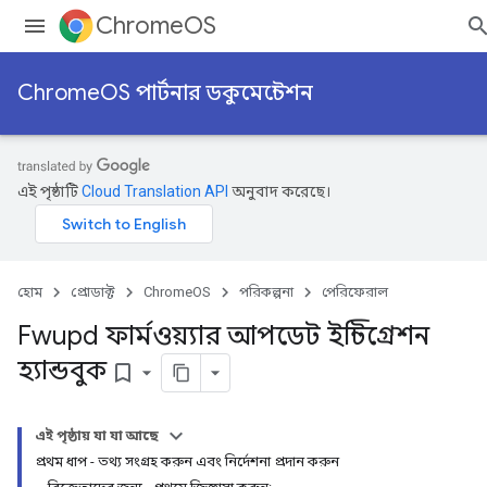
ChromeOS
ChromeOS পার্টনার ডকুমেন্টেশন
এই পৃষ্ঠাটি
Cloud Translation API
অনুবাদ করেছে।
হোম
প্রোডাক্ট
ChromeOS
পরিকল্পনা
পেরিফেরাল
Fwupd ফার্মওয়্যার আপডেট ইন্টিগ্রেশন
হ্যান্ডবুক
bookmark_border
এই পৃষ্ঠায় যা যা আছে
প্রথম ধাপ - তথ্য সংগ্রহ করুন এবং নির্দেশনা প্রদান করুন