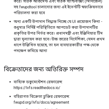
করে। সঠিক আর্গুমেন্ট এবং সঠিক স্যান্ডবক্সিং (মিনিজেল)
সহ fwupdtool চালানোর জন্য এই ইভেন্টটি স্বয়ংক্রিয়ভাবে
পরিচালনা করা হবে
অন্য একটি উপাদান সিদ্ধান্ত নিচ্ছে যে UI প্রয়োজন কিনা -
শুধুমাত্র নির্দিষ্ট পরিস্থিতিতে আপডেট করা উপাদানটির
প্রকৃতির উপর নির্ভর করে। প্রধানমন্ত্রী এবং ইঞ্জিনিয়ার টিম
দ্বারা মূল্যায়ন করা হবে। উচ্চ স্তরের নির্দেশিকা, যেমন প্রথম
ধাপে উল্লিখিত হয়েছে, তা হল ব্যবহারকারীর পক্ষ থেকে
পদক্ষেপ কমিয়ে আনা
বিক্রেতাদের জন্য অতিরিক্ত সম্পদ
বাহ্যিক ডকুমেন্টেশন রেফারেন্স:
https://lvfs.readthedocs.io/
বহিরাগত বিক্রেতা চুক্তির রেফারেন্স:
fwupd.org/lvfs/docs/agreement