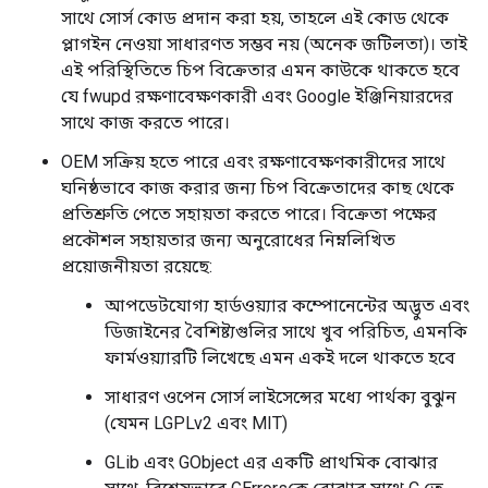
সাথে সোর্স কোড প্রদান করা হয়, তাহলে এই কোড থেকে
প্লাগইন নেওয়া সাধারণত সম্ভব নয় (অনেক জটিলতা)। তাই
এই পরিস্থিতিতে চিপ বিক্রেতার এমন কাউকে থাকতে হবে
যে fwupd রক্ষণাবেক্ষণকারী এবং Google ইঞ্জিনিয়ারদের
সাথে কাজ করতে পারে।
OEM সক্রিয় হতে পারে এবং রক্ষণাবেক্ষণকারীদের সাথে
ঘনিষ্ঠভাবে কাজ করার জন্য চিপ বিক্রেতাদের কাছ থেকে
প্রতিশ্রুতি পেতে সহায়তা করতে পারে। বিক্রেতা পক্ষের
প্রকৌশল সহায়তার জন্য অনুরোধের নিম্নলিখিত
প্রয়োজনীয়তা রয়েছে:
আপডেটযোগ্য হার্ডওয়্যার কম্পোনেন্টের অদ্ভুত এবং
ডিজাইনের বৈশিষ্ট্যগুলির সাথে খুব পরিচিত, এমনকি
ফার্মওয়্যারটি লিখেছে এমন একই দলে থাকতে হবে
সাধারণ ওপেন সোর্স লাইসেন্সের মধ্যে পার্থক্য বুঝুন
(যেমন LGPLv2 এবং MIT)
GLib এবং GObject এর একটি প্রাথমিক বোঝার