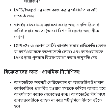
প্রয়োজন?
LVFS/fwupd এর সাথে কাজ করার পরিচিতি বা এটি
সম্পর্কে জ্ঞান
প্লাগইন বাস্তবায়নে সহায়তা করার জন্য এনজি রিসোর্স
কমিট করার ক্ষমতা (আরো বিশদ বিবরণের জন্য নীচে
দেখুন)
LGPLv2+-এ ওপেন সোর্সিং প্লাগইন করার প্রতিশ্রুতি (কোড
যা ফার্মওয়্যারকে কম্পোনেন্টে লেখে) এবং ফার্মওয়্যারকে
LVFS দ্বারা পুনরায় বিতরণযোগ্য করার অনুমতি দেয়
বিক্রেতাদের জন্য - প্রাথমিক নির্দেশিকা:
আপডেটকে অবশ্যই পেরিফেরাল বা অভ্যন্তরীণ উপাদান
কার্যকারিতা প্রভাবিত হওয়ার সময়কে কমিয়ে আনতে হবে,
আদর্শভাবে কয়েক সেকেন্ডের জন্য। আপডেটের দীর্ঘ অংশ
ব্যবহারকারীকে ব্যাহত না করে পটভূমিতে নীরবে ঘটতে
হবে