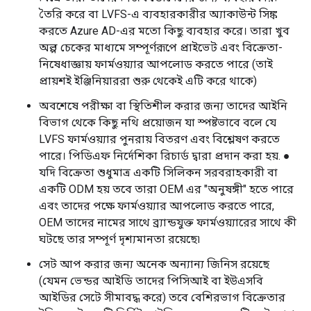
তৈরি করে বা LVFS-এ ব্যবহারকারীর অ্যাকাউন্ট সিঙ্ক
করতে Azure AD-এর মতো কিছু ব্যবহার করে। তারা খুব
অল্প চেকের মাধ্যমে সম্পূর্ণরূপে প্রাইভেট এবং বিক্রেতা-
নিষেধাজ্ঞায় ফার্মওয়্যার আপলোড করতে পারে (তাই
প্রায়শই ইঞ্জিনিয়াররা শুরু থেকেই এটি করে থাকে)
অবশেষে পরীক্ষা বা স্থিতিশীল করার জন্য তাদের আইনি
বিভাগ থেকে কিছু নথি প্রয়োজন যা স্পষ্টভাবে বলে যে
LVFS ফার্মওয়্যার পুনরায় বিতরণ এবং বিশ্লেষণ করতে
পারে। পিডিএফ নির্দেশিকা রিচার্ড দ্বারা প্রদান করা হয়. ●
যদি বিক্রেতা শুধুমাত্র একটি সিলিকন সরবরাহকারী বা
একটি ODM হয় তবে তারা OEM এর "অনুষঙ্গী" হতে পারে
এবং তাদের পক্ষে ফার্মওয়্যার আপলোড করতে পারে,
OEM তাদের নামের সাথে ব্র্যান্ডযুক্ত ফার্মওয়্যারের সাথে কী
ঘটছে তার সম্পূর্ণ দৃশ্যমানতা রয়েছে৷
সেট আপ করার জন্য অনেক অন্যান্য জিনিস রয়েছে
(যেমন ভেন্ডর আইডি তাদের পিসিআই বা ইউএসবি
আইডির সেটে সীমাবদ্ধ করে) তবে বেশিরভাগ বিক্রেতার