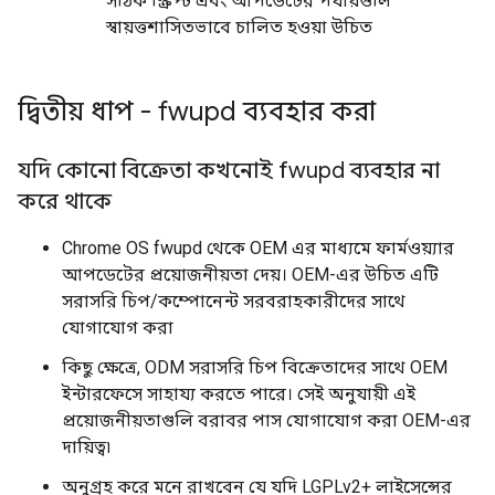
সঠিক স্ক্রিপ্ট এবং আপডেটের পর্যায়গুলি
স্বায়ত্তশাসিতভাবে চালিত হওয়া উচিত
দ্বিতীয় ধাপ - fwupd ব্যবহার করা
যদি কোনো বিক্রেতা কখনোই fwupd ব্যবহার না
করে থাকে
Chrome OS fwupd থেকে OEM এর মাধ্যমে ফার্মওয়্যার
আপডেটের প্রয়োজনীয়তা দেয়। OEM-এর উচিত এটি
সরাসরি চিপ/কম্পোনেন্ট সরবরাহকারীদের সাথে
যোগাযোগ করা
কিছু ক্ষেত্রে, ODM সরাসরি চিপ বিক্রেতাদের সাথে OEM
ইন্টারফেসে সাহায্য করতে পারে। সেই অনুযায়ী এই
প্রয়োজনীয়তাগুলি বরাবর পাস যোগাযোগ করা OEM-এর
দায়িত্ব৷
অনুগ্রহ করে মনে রাখবেন যে যদি LGPLv2+ লাইসেন্সের