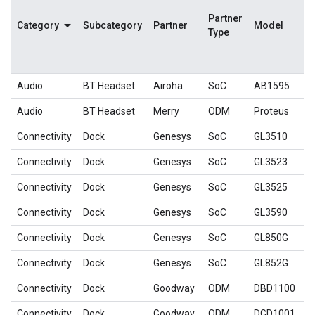
Partner
Category
Subcategory
Partner
Model
Type
Audio
BT Headset
Airoha
SoC
AB1595
Audio
BT Headset
Merry
ODM
Proteus
Connectivity
Dock
Genesys
SoC
GL3510
Connectivity
Dock
Genesys
SoC
GL3523
Connectivity
Dock
Genesys
SoC
GL3525
Connectivity
Dock
Genesys
SoC
GL3590
Connectivity
Dock
Genesys
SoC
GL850G
Connectivity
Dock
Genesys
SoC
GL852G
Connectivity
Dock
Goodway
ODM
DBD1100
Connectivity
Dock
Goodway
ODM
DGD1001