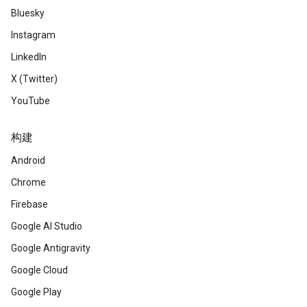
Bluesky
Instagram
LinkedIn
X (Twitter)
YouTube
构建
Android
Chrome
Firebase
Google AI Studio
Google Antigravity
Google Cloud
Google Play