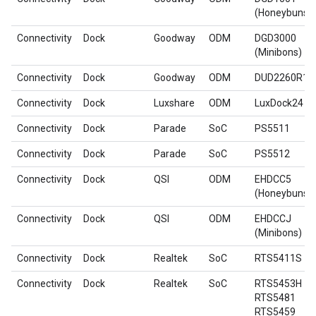
(Honeybuns)
Connectivity
Dock
Goodway
ODM
DGD3000
(Minibons)
Connectivity
Dock
Goodway
ODM
DUD2260R1
Connectivity
Dock
Luxshare
ODM
LuxDock24
Connectivity
Dock
Parade
SoC
PS5511
Connectivity
Dock
Parade
SoC
PS5512
Connectivity
Dock
QSI
ODM
EHDCC5
(Honeybuns)
Connectivity
Dock
QSI
ODM
EHDCCJ
(Minibons)
Connectivity
Dock
Realtek
SoC
RTS5411S
Connectivity
Dock
Realtek
SoC
RTS5453H
RTS5481
RTS5459