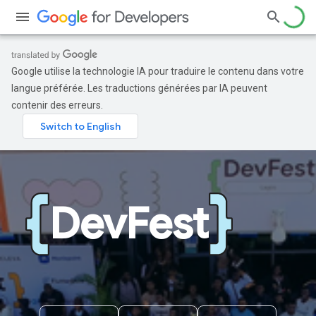
Google utilise la technologie IA pour traduire le contenu dans votre
langue préférée. Les traductions générées par IA peuvent
contenir des erreurs.
DevFest