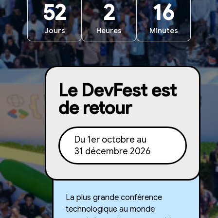
52
2
16
Jours
Heures
Minutes
Le DevFest est
de retour
Du 1er octobre au
31 décembre 2026
La plus grande conférence
technologique au monde