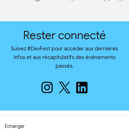
Rester connecté
Suivez #DevFest pour accéder aux dernières
infos et aux récapitulatifs des événements
passés.
Échanger