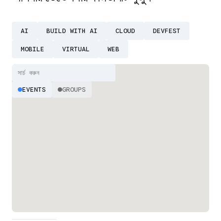
AI
BUILD WITH AI
CLOUD
DEVFEST
MOBILE
VIRTUAL
WEB
EVENTS
GROUPS