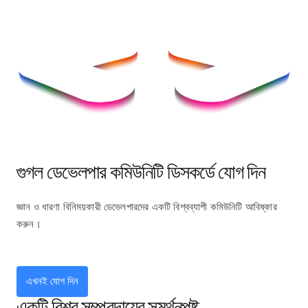
গুগল ডেভেলপার কমিউনিটি ডিসকর্ডে যোগ দিন
জ্ঞান ও ধারণা বিনিময়কারী ডেভেলপারদের একটি বিশ্বব্যাপী কমিউনিটি আবিষ্কার
করুন।
এখনই যোগ দিন
একটি বিশ্ব সম্প্রদায়ের সমর্থনপুষ্ট