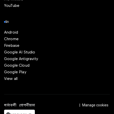
YouTube
বিল্ড
Android
Chrome
Firebase
Google AI Studio
Google Antigravity
Google Cloud
Google Play
View all
শর্তাবলী
গোপনীয়তা
ICP证合字B2-20070004号
Manage cookies