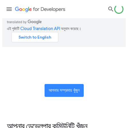
এই পৃষ্ঠাটি
Cloud Translation API
অনুবাদ করেছে।
উদ্ভাবকদের একটি বিশ্বব্যাপী নেটওয়ার্কে
যোগ দিন
আপনার সম্প্রদায় খুঁজুন
আপনার ডেভেলপার কমিউনিটি খুঁজুন