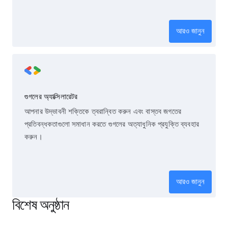
আরও জানুন
গুগলের অ্যাক্সিলারেটর
আপনার উদ্ভাবনী শক্তিকে ত্বরান্বিত করুন এবং বাস্তব জগতের
প্রতিবন্ধকতাগুলো সমাধান করতে গুগলের অত্যাধুনিক প্রযুক্তি ব্যবহার
করুন।
আরও জানুন
বিশেষ অনুষ্ঠান