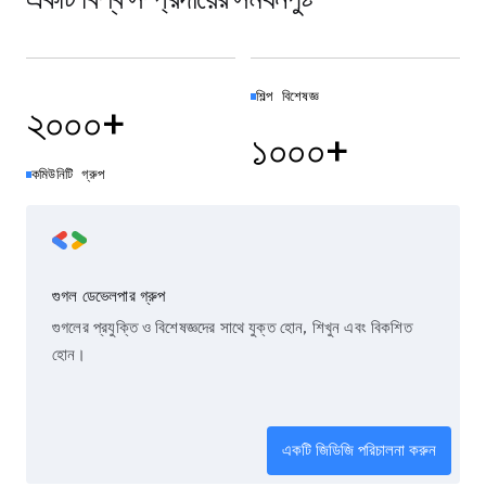
শিল্প বিশেষজ্ঞ
২০০০+
১০০০+
কমিউনিটি গ্রুপ
গুগল ডেভেলপার গ্রুপ
গুগলের প্রযুক্তি ও বিশেষজ্ঞদের সাথে যুক্ত হোন, শিখুন এবং বিকশিত
হোন।
একটি জিডিজি পরিচালনা করুন