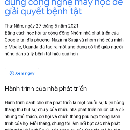
dụng công nghệ máy học để
giải quyết bệnh tật
Thứ Năm, ngày 27 tháng 5 năm 2021
Bằng cách học hỏi từ cộng đồng Nhóm nhà phát triển của
Google tại địa phương, Nazirini Siraji và nhóm nhỏ của mình
ở Mbale, Uganda đã tạo ra một ứng dụng có thể giúp người
nông dân xử lý bệnh tật hiệu quả hơn.
Xem ngay
play_circle_outlined
Hành trình của nhà phát triển
Hành trình dành cho nhà phát triển là một chuỗi sự kiện hằng
tháng thu hút sự chú ý của nhiều nhà phát triển muốn chia sẻ
những thử thách, cơ hội và chiến thắng phù hợp trong hành
trình của họ. Mỗi tháng, chúng tôi làm nổi bật các nhà phát