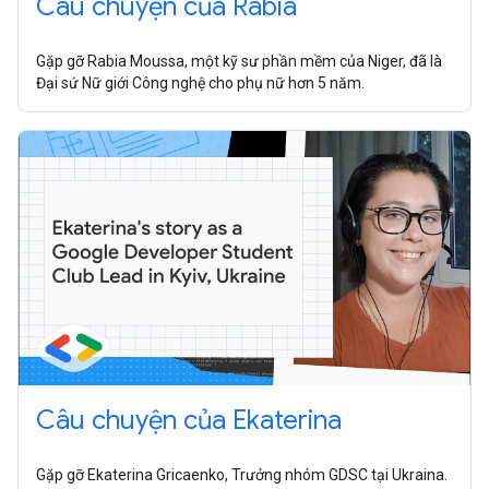
Câu chuyện của Rabia
Gặp gỡ Rabia Moussa, một kỹ sư phần mềm của Niger, đã là
Đại sứ Nữ giới Công nghệ cho phụ nữ hơn 5 năm.
Câu chuyện của Ekaterina
Gặp gỡ Ekaterina Gricaenko, Trưởng nhóm GDSC tại Ukraina.