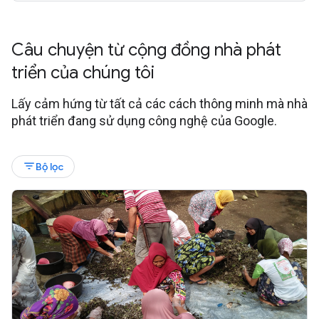
Câu chuyện từ cộng đồng nhà phát
triển của chúng tôi
Lấy cảm hứng từ tất cả các cách thông minh mà nhà
phát triển đang sử dụng công nghệ của Google.
filter_list
Bộ lọc