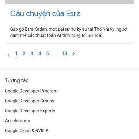
Câu chuyện của Esra
Gặp gỡ Esra Kadah, một Đại sứ nữ kỹ sư tại Thổ Nhĩ Kỳ, người
đam mê các thuật toán và tính năng tối ưu hoá.
1
2
3
4
5
…
13
Tương tác
Google Developer Program
Google Developer Groups
Google Developer Experts
Accelerators
Google Cloud & NVIDIA