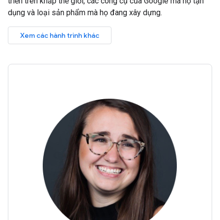
triển trên khắp thế giới, các công cụ của Google mà họ tận
dụng và loại sản phẩm mà họ đang xây dựng.
Xem các hành trình khác