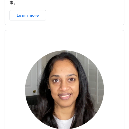
事。
Learn more