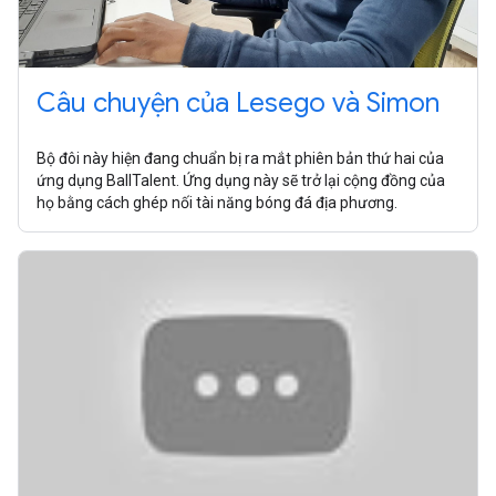
Câu chuyện của Lesego và Simon
Bộ đôi này hiện đang chuẩn bị ra mắt phiên bản thứ hai của
ứng dụng BallTalent. Ứng dụng này sẽ trở lại cộng đồng của
họ bằng cách ghép nối tài năng bóng đá địa phương.