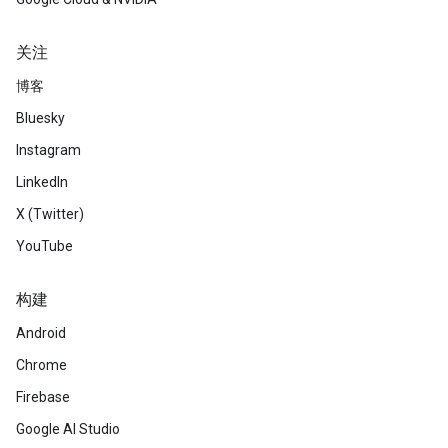
关注
博客
Bluesky
Instagram
LinkedIn
X (Twitter)
YouTube
构建
Android
Chrome
Firebase
Google AI Studio