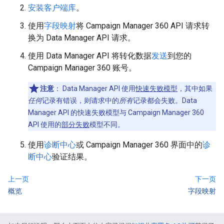
安装客户端库
。
使用
字段映射
将 Campaign Manager 360 API 请求转
换为 Data Manager API 请求。
使用 Data Manager API 将转化数据
发送
到您的
Campaign Manager 360 账号。
注意
： Data Manager API 使用
快速失败模型
，其中如果
任何
记录有错误，则请求中的
所有
记录都会失败。Data
Manager API 的快速失败模型与 Campaign Manager 360
API 使用的
部分失败
模型不同。
使用
诊断中心
或 Campaign Manager 360 界面中的
诊
断中心
验证结果。
上一页
下一页
概览
字段映射