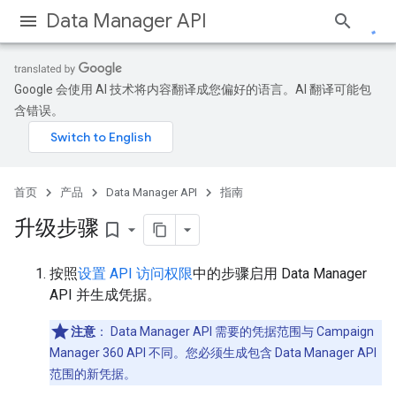
Data Manager API
Google 会使用 AI 技术将内容翻译成您偏好的语言。AI 翻译可能包
含错误。
首页
产品
Data Manager API
指南
升级步骤
bookmark_border
按照
设置 API 访问权限
中的步骤启用 Data Manager
API 并生成凭据。
注意
：
Data Manager API 需要的凭据范围与 Campaign
Manager 360 API 不同。您必须生成包含 Data Manager API
范围的新凭据。