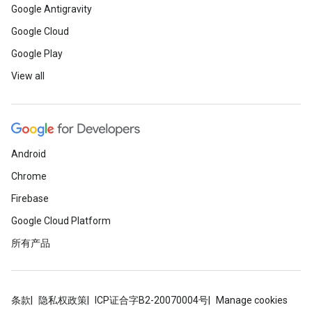
Google Antigravity
Google Cloud
Google Play
View all
Android
Chrome
Firebase
Google Cloud Platform
所有产品
条款
隐私权政策
ICP证合字B2-20070004号
Manage cookies