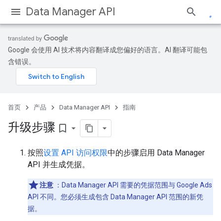
Data Manager API
Google 会使用 AI 技术将内容翻译成您偏好的语言。AI 翻译可能包
含错误。
首页
产品
Data Manager API
指南
升级步骤
bookmark_border
按照
设置 API 访问权限
中的步骤启用 Data Manager
API 并生成凭据。
注意
：Data Manager API 需要的凭据范围与 Google Ads
API 不同。您必须生成包含 Data Manager API 范围的新凭
据。