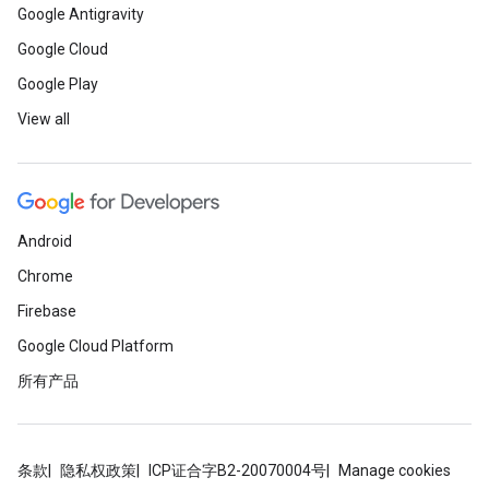
Google Antigravity
Google Cloud
Google Play
View all
Android
Chrome
Firebase
Google Cloud Platform
所有产品
条款
隐私权政策
ICP证合字B2-20070004号
Manage cookies