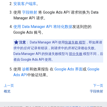
安装客户端库
。
使用
字段映射
将 Google Ads API 请求转换为 Data
Manager API 请求。
使用 Data Manager API 将转化数据
发送到您的
Google Ads 账号。
注意
： Data Manager API 使用
快速失败 模型
，即如果请
求中的
任何
记录有错误，则请求中的
所有
记录都会失败。
Data Manager API 的快速失败模型与
部分失败
模型不同，后
者由 Google Ads API 使用。
使用
诊断
和效果报告 在
Google Ads 界面
或
Google
Ads API
中验证结果。
上一页
下一页
概览
字段映射