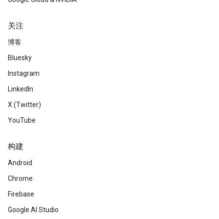
关注
博客
Bluesky
Instagram
LinkedIn
X (Twitter)
YouTube
构建
Android
Chrome
Firebase
Google AI Studio