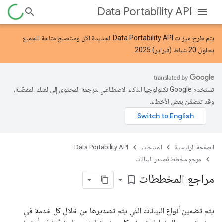
Data Portability API
يتم طرح
ميزات Data Portability API
الجديدة الآن وستصبح متاحة للجميع
بحلول 20 شباط (فبراير) 2025.
تستخدم Google تكنولوجيا الذكاء الاصطناعي لترجمة المحتوى إلى لغتك المفضّلة،
وقد تتضمّن بعض الأخطاء.
الصفحة الرئيسية
المنتجات
Data Portability API
مرجع مخطط تصدير البيانات
مراجع المخططات
bookmark_border
يتم تضمين أنواع البيانات التي يتم تصديرها من خلال كل خدمة في